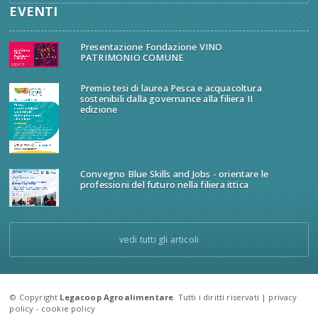
EVENTI
Presentazione Fondazione VINO
PATRIMONIO COMUNE
Premio tesi di laurea Pesca e acquacoltura
sostenibili dalla governance alla filiera II
edizione
Convegno Blue Skills and Jobs - orientare le
professioni del futuro nella filiera ittica
vedi tutti gli articoli
© Copyright
Legacoop Agroalimentare
. Tutti i diritti riservati |
privacy
policy
-
cookie policy