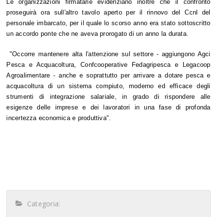
Le organizzazioni firmatarie evidenziano inoltre che il confronto
proseguirà ora sull'altro tavolo aperto per il rinnovo del Ccnl del
personale imbarcato, per il quale lo scorso anno era stato sottoscritto
un accordo ponte che ne aveva prorogato di un anno la durata.
"Occorre mantenere alta l'attenzione sul settore - aggiungono Agci
Pesca e Acquacoltura, Confcooperative Fedagripesca e Legacoop
Agroalimentare - anche e soprattutto per arrivare a dotare pesca e
acquacoltura di un sistema compiuto, moderno ed efficace degli
strumenti di integrazione salariale, in grado di rispondere alle
esigenze delle imprese e dei lavoratori in una fase di profonda
incertezza economica e produttiva".
Categoria: