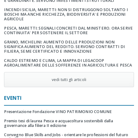
E GRANDINATE. SERVONO INVESTIMENTI STRUTTURALI
INCENDI SICILIA, MARETTI: NON SI DISTRUGGONO SOLTANTO I
BOSCHI MA ANCHE RICCHEZZA, BIODIVERSITA' E PRODUZIONI
AGRICOLE
PESCA, MARETTI: SEGNALI CONCRETI DAL MINISTERO. ORA SERVE
CONTINUITA' PER SOSTENERE IL SETTORE
GRANO, MICHELINI: AUMENTO DELLE PRODUZIONI NON
SIGNIFICA AUMENTO DEL REDDITO. SERVONO CONTRATTI DI
FILIERA, SEME CERTIFICATO E INNOVAZIONE
CALDO ESTREMO E CLIMA, LA MAPPA DI LEGACOOP
AGROALIMENTARE DELLE SOFFERENZE IN AGRICOLTURA E PESCA
vedi tutti gli articoli
EVENTI
Presentazione Fondazione VINO PATRIMONIO COMUNE
Premio tesi di laurea Pesca e acquacoltura sostenibili dalla
governance alla filiera II edizione
Convegno Blue Skills and Jobs - orientare le professioni del futuro