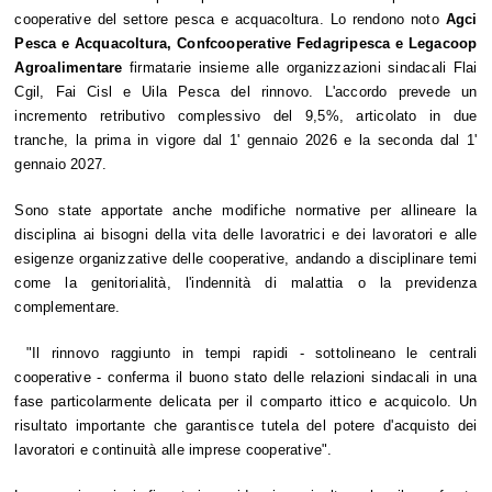
cooperative del settore pesca e acquacoltura. Lo rendono noto
Agci
Pesca e Acquacoltura, Confcooperative Fedagripesca e Legacoop
Agroalimentare
firmatarie insieme alle organizzazioni sindacali Flai
Cgil, Fai Cisl e Uila Pesca del rinnovo. L'accordo prevede un
incremento retributivo complessivo del 9,5%, articolato in due
tranche, la prima in vigore dal 1' gennaio 2026 e la seconda dal 1'
gennaio 2027.
Sono state apportate anche modifiche normative per allineare la
disciplina ai bisogni della vita delle lavoratrici e dei lavoratori e alle
esigenze organizzative delle cooperative, andando a disciplinare temi
come la genitorialità, l'indennità di malattia o la previdenza
complementare.
"Il rinnovo raggiunto in tempi rapidi - sottolineano le centrali
cooperative - conferma il buono stato delle relazioni sindacali in una
fase particolarmente delicata per il comparto ittico e acquicolo. Un
risultato importante che garantisce tutela del potere d'acquisto dei
lavoratori e continuità alle imprese cooperative".