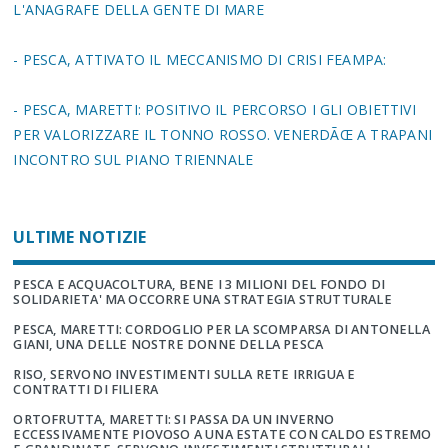
L'ANAGRAFE DELLA GENTE DI MARE
- PESCA, ATTIVATO IL MECCANISMO DI CRISI FEAMPA:
- PESCA, MARETTI: POSITIVO IL PERCORSO I GLI OBIETTIVI
PER VALORIZZARE IL TONNO ROSSO. VENERDÃŒ A TRAPANI
INCONTRO SUL PIANO TRIENNALE
ULTIME NOTIZIE
PESCA E ACQUACOLTURA, BENE I 3 MILIONI DEL FONDO DI
SOLIDARIETA' MA OCCORRE UNA STRATEGIA STRUTTURALE
PESCA, MARETTI: CORDOGLIO PER LA SCOMPARSA DI ANTONELLA
GIANI, UNA DELLE NOSTRE DONNE DELLA PESCA
RISO, SERVONO INVESTIMENTI SULLA RETE IRRIGUA E
CONTRATTI DI FILIERA
ORTOFRUTTA, MARETTI: SI PASSA DA UN INVERNO
ECCESSIVAMENTE PIOVOSO A UNA ESTATE CON CALDO ESTREMO