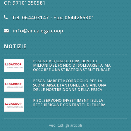
CF: 97101350581
Tel. 064403147 - Fax: 0644265301
info@ancalega.coop
NOTIZIE
PESCA E ACQUACOLTURA, BENE I 3
MILIONI DEL FONDO DI SOLIDARIETA' MA
OCCORRE UNA STRATEGIA STRUTTURALE
PESCA, MARETTI: CORDOGLIO PER LA
SCOMPARSA DI ANTONELLA GIANI, UNA
DELLE NOSTRE DONNE DELLA PESCA
RISO, SERVONO INVESTIMENTI SULLA
RETE IRRIGUA E CONTRATTI DI FILIERA
vedi tutti gli articoli