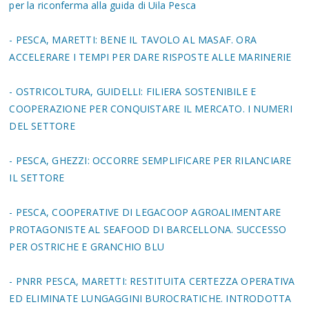
per la riconferma alla guida di Uila Pesca
- PESCA, MARETTI: BENE IL TAVOLO AL MASAF. ORA
ACCELERARE I TEMPI PER DARE RISPOSTE ALLE MARINERIE
- OSTRICOLTURA, GUIDELLI: FILIERA SOSTENIBILE E
COOPERAZIONE PER CONQUISTARE IL MERCATO. I NUMERI
DEL SETTORE
- PESCA, GHEZZI: OCCORRE SEMPLIFICARE PER RILANCIARE
IL SETTORE
- PESCA, COOPERATIVE DI LEGACOOP AGROALIMENTARE
PROTAGONISTE AL SEAFOOD DI BARCELLONA. SUCCESSO
PER OSTRICHE E GRANCHIO BLU
- PNRR PESCA, MARETTI: RESTITUITA CERTEZZA OPERATIVA
ED ELIMINATE LUNGAGGINI BUROCRATICHE. INTRODOTTA