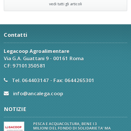
vedi tutti gli articoli
Contatti
Legacoop Agroalimentare
Via G.A. Guattani 9 - 00161 Roma
CF: 97101350581
Tel. 064403147 - Fax: 0644265301
info@ancalega.coop
NOTIZIE
PESCA E ACQUACOLTURA, BENE I 3
MILIONI DEL FONDO DI SOLIDARIETA' MA