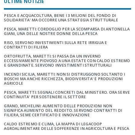
ULTIME NOTIZIE
PESCA E ACQUACOLTURA, BENE I 3 MILIONI DEL FONDO DI
SOLIDARIETA' MA OCCORRE UNA STRATEGIA STRUTTURALE
PESCA, MARETTI: CORDOGLIO PER LA SCOMPARSA DI ANTONELLA
GIANI, UNA DELLE NOSTRE DONNE DELLA PESCA
RISO, SERVONO INVESTIMENTI SULLA RETE IRRIGUA E
CONTRATTI DI FILIERA
ORTOFRUTTA, MARETTI: SI PASSA DA UN INVERNO
ECCESSIVAMENTE PIOVOSO A UNA ESTATE CON CALDO ESTREMO
E GRANDINATE. SERVONO INVESTIMENTI STRUTTURALI
INCENDI SICILIA, MARETTI: NON SI DISTRUGGONO SOLTANTO I
BOSCHI MA ANCHE RICCHEZZA, BIODIVERSITA' E PRODUZIONI
AGRICOLE
PESCA, MARETTI: SEGNALI CONCRETI DAL MINISTERO. ORA SERVE
CONTINUITA' PER SOSTENERE IL SETTORE
GRANO, MICHELINI: AUMENTO DELLE PRODUZIONI NON
SIGNIFICA AUMENTO DEL REDDITO. SERVONO CONTRATTI DI
FILIERA, SEME CERTIFICATO E INNOVAZIONE
CALDO ESTREMO E CLIMA, LA MAPPA DI LEGACOOP
AGROALIMENTARE DELLE SOFFERENZE IN AGRICOLTURA E PESCA