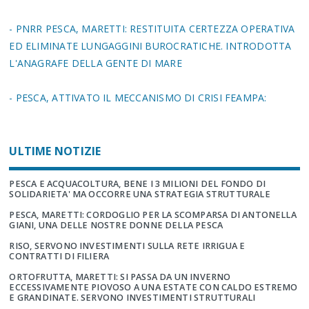
- PNRR PESCA, MARETTI: RESTITUITA CERTEZZA OPERATIVA
ED ELIMINATE LUNGAGGINI BUROCRATICHE. INTRODOTTA
L'ANAGRAFE DELLA GENTE DI MARE
- PESCA, ATTIVATO IL MECCANISMO DI CRISI FEAMPA:
ULTIME NOTIZIE
PESCA E ACQUACOLTURA, BENE I 3 MILIONI DEL FONDO DI
SOLIDARIETA' MA OCCORRE UNA STRATEGIA STRUTTURALE
PESCA, MARETTI: CORDOGLIO PER LA SCOMPARSA DI ANTONELLA
GIANI, UNA DELLE NOSTRE DONNE DELLA PESCA
RISO, SERVONO INVESTIMENTI SULLA RETE IRRIGUA E
CONTRATTI DI FILIERA
ORTOFRUTTA, MARETTI: SI PASSA DA UN INVERNO
ECCESSIVAMENTE PIOVOSO A UNA ESTATE CON CALDO ESTREMO
E GRANDINATE. SERVONO INVESTIMENTI STRUTTURALI