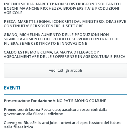
INCENDI SICILIA, MARETTI: NON SI DISTRUGGONO SOLTANTO I
BOSCHI MA ANCHE RICCHEZZA, BIODIVERSITA' E PRODUZIONI
AGRICOLE
PESCA, MARETTI: SEGNALI CONCRETI DAL MINISTERO. ORA SERVE
CONTINUITA' PER SOSTENERE IL SETTORE
GRANO, MICHELINI: AUMENTO DELLE PRODUZIONI NON
SIGNIFICA AUMENTO DEL REDDITO. SERVONO CONTRATTI DI
FILIERA, SEME CERTIFICATO E INNOVAZIONE
CALDO ESTREMO E CLIMA, LA MAPPA DI LEGACOOP
AGROALIMENTARE DELLE SOFFERENZE IN AGRICOLTURA E PESCA
vedi tutti gli articoli
EVENTI
Presentazione Fondazione VINO PATRIMONIO COMUNE
Premio tesi di laurea Pesca e acquacoltura sostenibili dalla
governance alla filiera II edizione
Convegno Blue Skills and Jobs - orientare le professioni del futuro
nella filiera ittica