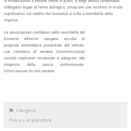
le imbarcazioni a restare ferme in porto, e degli arresti temporanei
obbligatori legati al fermo biologico, situazioni che incidono in modo
significativo sul reddito dei lavoratori e sulla sostenibilità delle
imprese.
Le associazioni confidano nella sensibilità del
Governo affinche' vengano accolte le
proposte emendative presentate dal settore,
con l'obiettivo di rendere l'ammortizzatore
sociale realmente strutturale e adeguato alle
esigenze della pesca professionale.
Un'occasione da non perdere
Categoria:
Pesca e acquacoltura