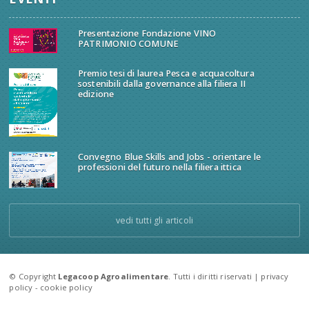
Presentazione Fondazione VINO
PATRIMONIO COMUNE
Premio tesi di laurea Pesca e acquacoltura
sostenibili dalla governance alla filiera II
edizione
Convegno Blue Skills and Jobs - orientare le
professioni del futuro nella filiera ittica
vedi tutti gli articoli
© Copyright
Legacoop Agroalimentare
. Tutti i diritti riservati |
privacy
policy
-
cookie policy