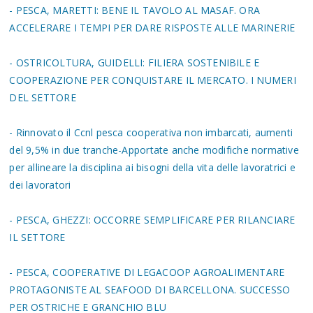
- PESCA, MARETTI: BENE IL TAVOLO AL MASAF. ORA
ACCELERARE I TEMPI PER DARE RISPOSTE ALLE MARINERIE
- OSTRICOLTURA, GUIDELLI: FILIERA SOSTENIBILE E
COOPERAZIONE PER CONQUISTARE IL MERCATO. I NUMERI
DEL SETTORE
- Rinnovato il Ccnl pesca cooperativa non imbarcati, aumenti
del 9,5% in due tranche-Apportate anche modifiche normative
per allineare la disciplina ai bisogni della vita delle lavoratrici e
dei lavoratori
- PESCA, GHEZZI: OCCORRE SEMPLIFICARE PER RILANCIARE
IL SETTORE
- PESCA, COOPERATIVE DI LEGACOOP AGROALIMENTARE
PROTAGONISTE AL SEAFOOD DI BARCELLONA. SUCCESSO
PER OSTRICHE E GRANCHIO BLU