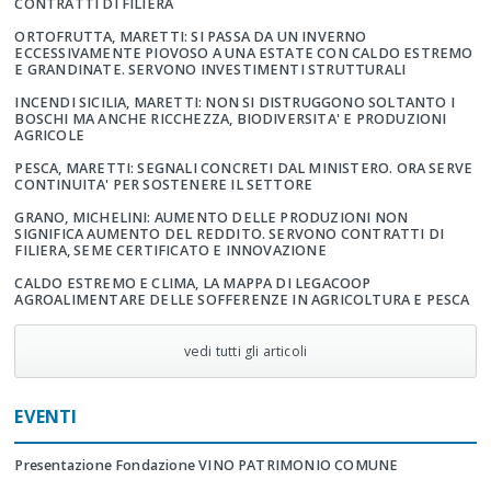
CONTRATTI DI FILIERA
ORTOFRUTTA, MARETTI: SI PASSA DA UN INVERNO
ECCESSIVAMENTE PIOVOSO A UNA ESTATE CON CALDO ESTREMO
E GRANDINATE. SERVONO INVESTIMENTI STRUTTURALI
INCENDI SICILIA, MARETTI: NON SI DISTRUGGONO SOLTANTO I
BOSCHI MA ANCHE RICCHEZZA, BIODIVERSITA' E PRODUZIONI
AGRICOLE
PESCA, MARETTI: SEGNALI CONCRETI DAL MINISTERO. ORA SERVE
CONTINUITA' PER SOSTENERE IL SETTORE
GRANO, MICHELINI: AUMENTO DELLE PRODUZIONI NON
SIGNIFICA AUMENTO DEL REDDITO. SERVONO CONTRATTI DI
FILIERA, SEME CERTIFICATO E INNOVAZIONE
CALDO ESTREMO E CLIMA, LA MAPPA DI LEGACOOP
AGROALIMENTARE DELLE SOFFERENZE IN AGRICOLTURA E PESCA
vedi tutti gli articoli
EVENTI
Presentazione Fondazione VINO PATRIMONIO COMUNE