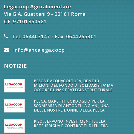
Legacoop Agroalimentare
Via G.A. Guattani 9 - 00161 Roma
CF: 97101350581
Tel. 064403147 - Fax: 0644265301
info@ancalega.coop
NOTIZIE
PESCA E ACQUACOLTURA, BENE I 3
MILIONI DEL FONDO DI SOLIDARIETA' MA
OCCORRE UNA STRATEGIA STRUTTURALE
PESCA, MARETTI: CORDOGLIO PER LA
SCOMPARSA DI ANTONELLA GIANI, UNA
DELLE NOSTRE DONNE DELLA PESCA
RISO, SERVONO INVESTIMENTI SULLA
RETE IRRIGUA E CONTRATTI DI FILIERA