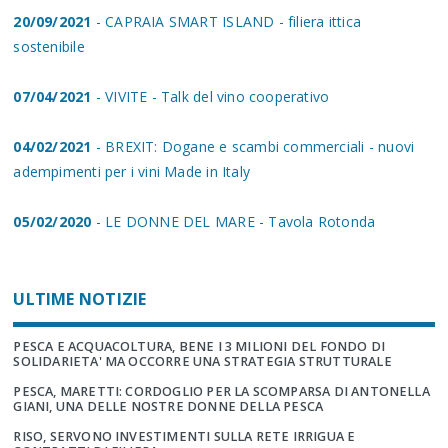
20/09/2021
- CAPRAIA SMART ISLAND - filiera ittica
sostenibile
07/04/2021
- VIVITE - Talk del vino cooperativo
04/02/2021
- BREXIT: Dogane e scambi commerciali - nuovi
adempimenti per i vini Made in Italy
05/02/2020
- LE DONNE DEL MARE - Tavola Rotonda
ULTIME NOTIZIE
PESCA E ACQUACOLTURA, BENE I 3 MILIONI DEL FONDO DI
SOLIDARIETA' MA OCCORRE UNA STRATEGIA STRUTTURALE
PESCA, MARETTI: CORDOGLIO PER LA SCOMPARSA DI ANTONELLA
GIANI, UNA DELLE NOSTRE DONNE DELLA PESCA
RISO, SERVONO INVESTIMENTI SULLA RETE IRRIGUA E