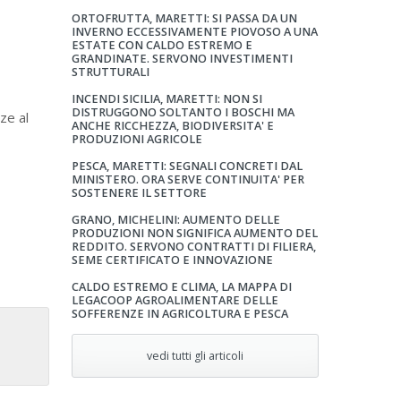
ORTOFRUTTA, MARETTI: SI PASSA DA UN
INVERNO ECCESSIVAMENTE PIOVOSO A UNA
ESTATE CON CALDO ESTREMO E
GRANDINATE. SERVONO INVESTIMENTI
STRUTTURALI
INCENDI SICILIA, MARETTI: NON SI
DISTRUGGONO SOLTANTO I BOSCHI MA
ze al
ANCHE RICCHEZZA, BIODIVERSITA' E
PRODUZIONI AGRICOLE
PESCA, MARETTI: SEGNALI CONCRETI DAL
MINISTERO. ORA SERVE CONTINUITA' PER
SOSTENERE IL SETTORE
GRANO, MICHELINI: AUMENTO DELLE
PRODUZIONI NON SIGNIFICA AUMENTO DEL
REDDITO. SERVONO CONTRATTI DI FILIERA,
SEME CERTIFICATO E INNOVAZIONE
CALDO ESTREMO E CLIMA, LA MAPPA DI
LEGACOOP AGROALIMENTARE DELLE
SOFFERENZE IN AGRICOLTURA E PESCA
vedi tutti gli articoli