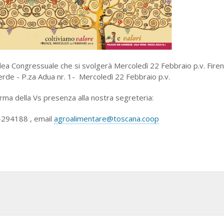
lea Congressuale che si svolgerà Mercoledì 22 Febbraio p.v. Firen
erde - P.za Adua nr. 1- Mercoledì 22 Febbraio p.v.
rma della Vs presenza alla nostra segreteria:
-294188 , email
agroalimentare@toscana.coop