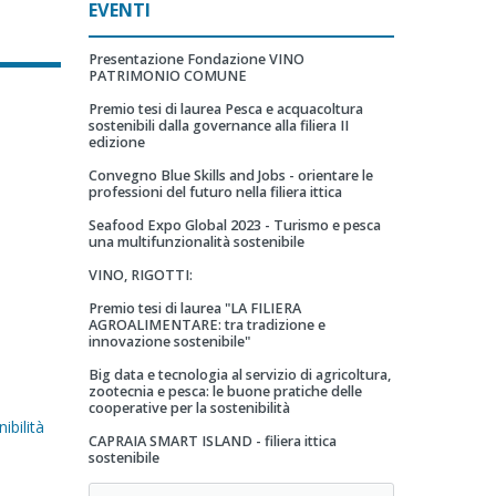
EVENTI
Presentazione Fondazione VINO
PATRIMONIO COMUNE
Premio tesi di laurea Pesca e acquacoltura
sostenibili dalla governance alla filiera II
edizione
Convegno Blue Skills and Jobs - orientare le
professioni del futuro nella filiera ittica
Seafood Expo Global 2023 - Turismo e pesca
una multifunzionalità sostenibile
VINO, RIGOTTI:
Premio tesi di laurea "LA FILIERA
AGROALIMENTARE: tra tradizione e
innovazione sostenibile"
Big data e tecnologia al servizio di agricoltura,
zootecnia e pesca: le buone pratiche delle
cooperative per la sostenibilità
ibilità
CAPRAIA SMART ISLAND - filiera ittica
sostenibile