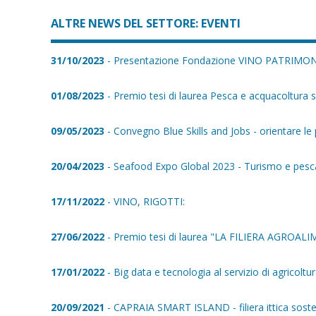
ALTRE NEWS DEL SETTORE: EVENTI
31/10/2023
- Presentazione Fondazione VINO PATRIM
01/08/2023
- Premio tesi di laurea Pesca e acquacoltura sos
09/05/2023
- Convegno Blue Skills and Jobs - orientare le pr
20/04/2023
- Seafood Expo Global 2023 - Turismo e pesca 
17/11/2022
- VINO, RIGOTTI:
27/06/2022
- Premio tesi di laurea "LA FILIERA AGROALIM
17/01/2022
- Big data e tecnologia al servizio di agricoltu
20/09/2021
- CAPRAIA SMART ISLAND - filiera ittica soste