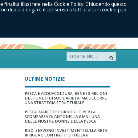
le finalità illustrate nella Cookie Policy. Chiudendo questo
ne di più o negare il consenso a tutti o alcuni cookie può
ULTIME NOTIZIE
PESCA E ACQUACOLTURA, BENE I 3 MILIONI
DEL FONDO DI SOLIDARIETA' MA OCCORRE
UNA STRATEGIA STRUTTURALE
PESCA, MARETTI: CORDOGLIO PER LA
SCOMPARSA DI ANTONELLA GIANI, UNA
DELLE NOSTRE DONNE DELLA PESCA
RISO, SERVONO INVESTIMENTI SULLA RETE
IRRIGUA E CONTRATTI DI FILIERA