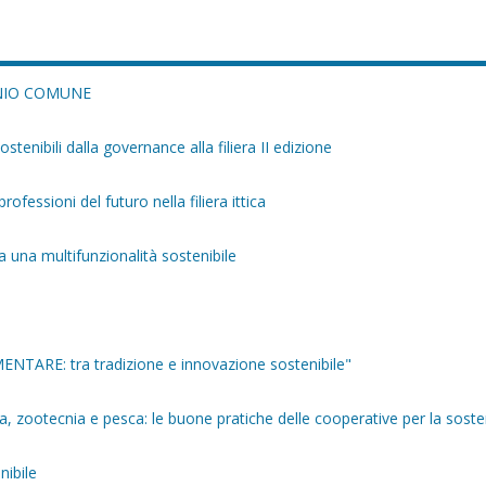
ONIO COMUNE
tenibili dalla governance alla filiera II edizione
ofessioni del futuro nella filiera ittica
una multifunzionalità sostenibile
ENTARE: tra tradizione e innovazione sostenibile"
ra, zootecnia e pesca: le buone pratiche delle cooperative per la sosten
nibile