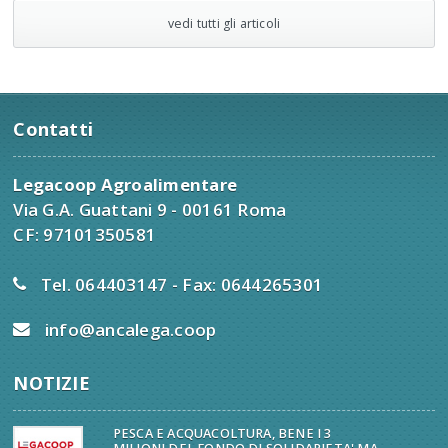
vedi tutti gli articoli
Contatti
Legacoop Agroalimentare
Via G.A. Guattani 9 - 00161 Roma
CF: 97101350581
Tel. 064403147 - Fax: 0644265301
info@ancalega.coop
NOTIZIE
PESCA E ACQUACOLTURA, BENE I 3