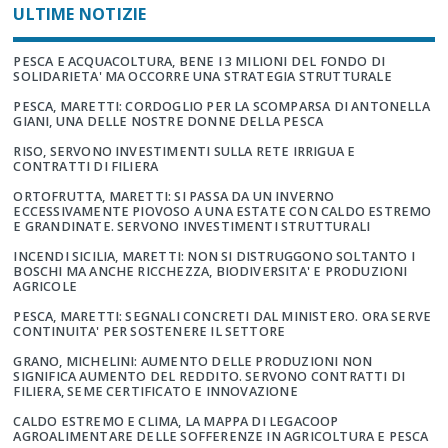
ULTIME NOTIZIE
PESCA E ACQUACOLTURA, BENE I 3 MILIONI DEL FONDO DI
SOLIDARIETA' MA OCCORRE UNA STRATEGIA STRUTTURALE
PESCA, MARETTI: CORDOGLIO PER LA SCOMPARSA DI ANTONELLA
GIANI, UNA DELLE NOSTRE DONNE DELLA PESCA
RISO, SERVONO INVESTIMENTI SULLA RETE IRRIGUA E
CONTRATTI DI FILIERA
ORTOFRUTTA, MARETTI: SI PASSA DA UN INVERNO
ECCESSIVAMENTE PIOVOSO A UNA ESTATE CON CALDO ESTREMO
E GRANDINATE. SERVONO INVESTIMENTI STRUTTURALI
INCENDI SICILIA, MARETTI: NON SI DISTRUGGONO SOLTANTO I
BOSCHI MA ANCHE RICCHEZZA, BIODIVERSITA' E PRODUZIONI
AGRICOLE
PESCA, MARETTI: SEGNALI CONCRETI DAL MINISTERO. ORA SERVE
CONTINUITA' PER SOSTENERE IL SETTORE
GRANO, MICHELINI: AUMENTO DELLE PRODUZIONI NON
SIGNIFICA AUMENTO DEL REDDITO. SERVONO CONTRATTI DI
FILIERA, SEME CERTIFICATO E INNOVAZIONE
CALDO ESTREMO E CLIMA, LA MAPPA DI LEGACOOP
AGROALIMENTARE DELLE SOFFERENZE IN AGRICOLTURA E PESCA