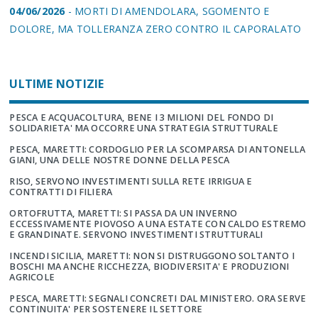
04/06/2026
- MORTI DI AMENDOLARA, SGOMENTO E
DOLORE, MA TOLLERANZA ZERO CONTRO IL CAPORALATO
ULTIME NOTIZIE
PESCA E ACQUACOLTURA, BENE I 3 MILIONI DEL FONDO DI
SOLIDARIETA' MA OCCORRE UNA STRATEGIA STRUTTURALE
PESCA, MARETTI: CORDOGLIO PER LA SCOMPARSA DI ANTONELLA
GIANI, UNA DELLE NOSTRE DONNE DELLA PESCA
RISO, SERVONO INVESTIMENTI SULLA RETE IRRIGUA E
CONTRATTI DI FILIERA
ORTOFRUTTA, MARETTI: SI PASSA DA UN INVERNO
ECCESSIVAMENTE PIOVOSO A UNA ESTATE CON CALDO ESTREMO
E GRANDINATE. SERVONO INVESTIMENTI STRUTTURALI
INCENDI SICILIA, MARETTI: NON SI DISTRUGGONO SOLTANTO I
BOSCHI MA ANCHE RICCHEZZA, BIODIVERSITA' E PRODUZIONI
AGRICOLE
PESCA, MARETTI: SEGNALI CONCRETI DAL MINISTERO. ORA SERVE
CONTINUITA' PER SOSTENERE IL SETTORE