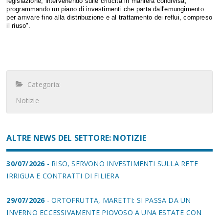
legislazione, intervenendo sulle criticità in maniera condivisa,
programmando un piano di investimenti che parta dall'emungimento
per arrivare fino alla distribuzione e al trattamento dei reflui, compreso
il riuso".
Categoria:
Notizie
ALTRE NEWS DEL SETTORE: NOTIZIE
30/07/2026
- RISO, SERVONO INVESTIMENTI SULLA RETE
IRRIGUA E CONTRATTI DI FILIERA
29/07/2026
- ORTOFRUTTA, MARETTI: SI PASSA DA UN
INVERNO ECCESSIVAMENTE PIOVOSO A UNA ESTATE CON