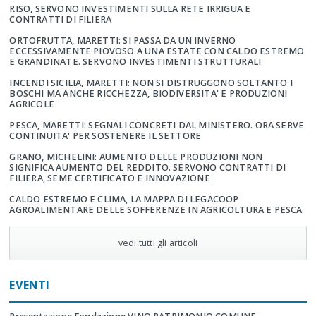
RISO, SERVONO INVESTIMENTI SULLA RETE IRRIGUA E
CONTRATTI DI FILIERA
ORTOFRUTTA, MARETTI: SI PASSA DA UN INVERNO
ECCESSIVAMENTE PIOVOSO A UNA ESTATE CON CALDO ESTREMO
E GRANDINATE. SERVONO INVESTIMENTI STRUTTURALI
INCENDI SICILIA, MARETTI: NON SI DISTRUGGONO SOLTANTO I
BOSCHI MA ANCHE RICCHEZZA, BIODIVERSITA' E PRODUZIONI
AGRICOLE
PESCA, MARETTI: SEGNALI CONCRETI DAL MINISTERO. ORA SERVE
CONTINUITA' PER SOSTENERE IL SETTORE
GRANO, MICHELINI: AUMENTO DELLE PRODUZIONI NON
SIGNIFICA AUMENTO DEL REDDITO. SERVONO CONTRATTI DI
FILIERA, SEME CERTIFICATO E INNOVAZIONE
CALDO ESTREMO E CLIMA, LA MAPPA DI LEGACOOP
AGROALIMENTARE DELLE SOFFERENZE IN AGRICOLTURA E PESCA
vedi tutti gli articoli
EVENTI