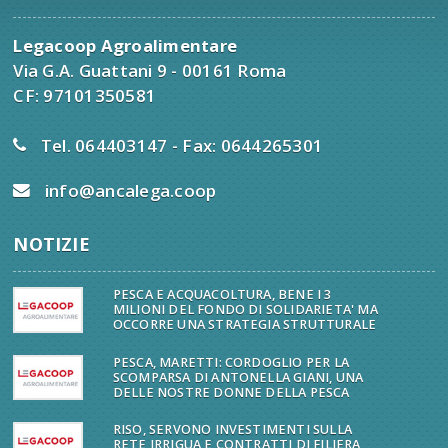
Legacoop Agroalimentare
Via G.A. Guattani 9 - 00161 Roma
CF: 97101350581
Tel. 064403147 - Fax: 0644265301
info@ancalega.coop
NOTIZIE
PESCA E ACQUACOLTURA, BENE I 3
MILIONI DEL FONDO DI SOLIDARIETA' MA
OCCORRE UNA STRATEGIA STRUTTURALE
PESCA, MARETTI: CORDOGLIO PER LA
SCOMPARSA DI ANTONELLA GIANI, UNA
DELLE NOSTRE DONNE DELLA PESCA
RISO, SERVONO INVESTIMENTI SULLA
RETE IRRIGUA E CONTRATTI DI FILIERA