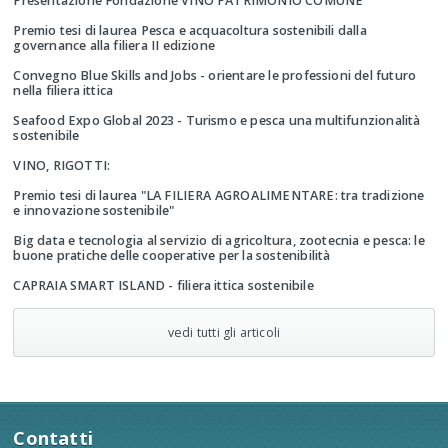
Presentazione Fondazione VINO PATRIMONIO COMUNE
Premio tesi di laurea Pesca e acquacoltura sostenibili dalla
governance alla filiera II edizione
Convegno Blue Skills and Jobs - orientare le professioni del futuro
nella filiera ittica
Seafood Expo Global 2023 - Turismo e pesca una multifunzionalità
sostenibile
VINO, RIGOTTI:
Premio tesi di laurea "LA FILIERA AGROALIMENTARE: tra tradizione
e innovazione sostenibile"
Big data e tecnologia al servizio di agricoltura, zootecnia e pesca: le
buone pratiche delle cooperative per la sostenibilità
CAPRAIA SMART ISLAND - filiera ittica sostenibile
vedi tutti gli articoli
Contatti