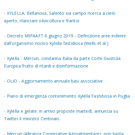
- XYLELLA: Bellanova, Salento sia campo ricerca a cielo
aperto; rilanciare olivicoltura e frantoi
- Decreto MIPAAFT 6 giugno 2019 - Definizione aree indenni
dall'organismo nocivo Xylella fastidiosa (Wells et al.)
- Xylella - Mercuri, condanna Italia da parte Corte Giustizia
Europea frutto di ritardi e disinformazione
- OLIO - Aggiornamento annuale basi associative
- Piano di emergenza contenimento Xylella Fastidiosa in Puglia
- Xylella e gelate: in arrivo proposte martedì, annuncia su
Twitter il ministro Centinaio
- Mercuri (Alleanza Cooperative Agroalimentare), non basta