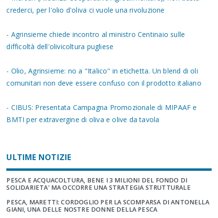
crederci, per l'olio d'oliva ci vuole una rivoluzione
- Agrinsieme chiede incontro al ministro Centinaio sulle
difficoltà dell'olivicoltura pugliese
- Olio, Agrinsieme: no a "Italico" in etichetta. Un blend di oli
comunitari non deve essere confuso con il prodotto italiano
- CIBUS: Presentata Campagna Promozionale di MIPAAF e
BMTI per extravergine di oliva e olive da tavola
ULTIME NOTIZIE
PESCA E ACQUACOLTURA, BENE I 3 MILIONI DEL FONDO DI
SOLIDARIETA' MA OCCORRE UNA STRATEGIA STRUTTURALE
PESCA, MARETTI: CORDOGLIO PER LA SCOMPARSA DI ANTONELLA
GIANI, UNA DELLE NOSTRE DONNE DELLA PESCA