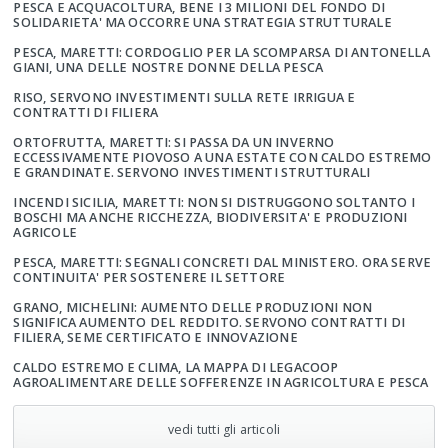
PESCA E ACQUACOLTURA, BENE I 3 MILIONI DEL FONDO DI
SOLIDARIETA' MA OCCORRE UNA STRATEGIA STRUTTURALE
PESCA, MARETTI: CORDOGLIO PER LA SCOMPARSA DI ANTONELLA
GIANI, UNA DELLE NOSTRE DONNE DELLA PESCA
RISO, SERVONO INVESTIMENTI SULLA RETE IRRIGUA E
CONTRATTI DI FILIERA
ORTOFRUTTA, MARETTI: SI PASSA DA UN INVERNO
ECCESSIVAMENTE PIOVOSO A UNA ESTATE CON CALDO ESTREMO
E GRANDINATE. SERVONO INVESTIMENTI STRUTTURALI
INCENDI SICILIA, MARETTI: NON SI DISTRUGGONO SOLTANTO I
BOSCHI MA ANCHE RICCHEZZA, BIODIVERSITA' E PRODUZIONI
AGRICOLE
PESCA, MARETTI: SEGNALI CONCRETI DAL MINISTERO. ORA SERVE
CONTINUITA' PER SOSTENERE IL SETTORE
GRANO, MICHELINI: AUMENTO DELLE PRODUZIONI NON
SIGNIFICA AUMENTO DEL REDDITO. SERVONO CONTRATTI DI
FILIERA, SEME CERTIFICATO E INNOVAZIONE
CALDO ESTREMO E CLIMA, LA MAPPA DI LEGACOOP
AGROALIMENTARE DELLE SOFFERENZE IN AGRICOLTURA E PESCA
vedi tutti gli articoli