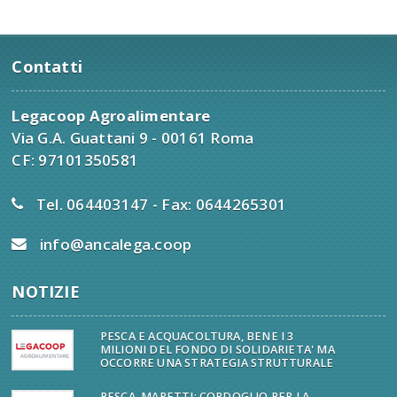
Contatti
Legacoop Agroalimentare
Via G.A. Guattani 9 - 00161 Roma
CF: 97101350581
Tel. 064403147 - Fax: 0644265301
info@ancalega.coop
NOTIZIE
PESCA E ACQUACOLTURA, BENE I 3
MILIONI DEL FONDO DI SOLIDARIETA' MA
OCCORRE UNA STRATEGIA STRUTTURALE
PESCA, MARETTI: CORDOGLIO PER LA