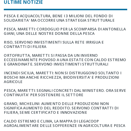
ULTIME NOTIZIE
PESCA E ACQUACOLTURA, BENE I 3 MILIONI DEL FONDO DI
SOLIDARIETA' MA OCCORRE UNA STRATEGIA STRUTTURALE
PESCA, MARETTI: CORDOGLIO PER LA SCOMPARSA DI ANTONELLA
GIANI, UNA DELLE NOSTRE DONNE DELLA PESCA
RISO, SERVONO INVESTIMENTI SULLA RETE IRRIGUA E
CONTRATTI DI FILIERA
ORTOFRUTTA, MARETTI: SI PASSA DA UN INVERNO
ECCESSIVAMENTE PIOVOSO A UNA ESTATE CON CALDO ESTREMO
E GRANDINATE. SERVONO INVESTIMENTI STRUTTURALI
INCENDI SICILIA, MARETTI: NON SI DISTRUGGONO SOLTANTO I
BOSCHI MA ANCHE RICCHEZZA, BIODIVERSITA' E PRODUZIONI
AGRICOLE
PESCA, MARETTI: SEGNALI CONCRETI DAL MINISTERO. ORA SERVE
CONTINUITA' PER SOSTENERE IL SETTORE
GRANO, MICHELINI: AUMENTO DELLE PRODUZIONI NON
SIGNIFICA AUMENTO DEL REDDITO. SERVONO CONTRATTI DI
FILIERA, SEME CERTIFICATO E INNOVAZIONE
CALDO ESTREMO E CLIMA, LA MAPPA DI LEGACOOP
AGROALIMENTARE DELLE SOFFERENZE IN AGRICOLTURA E PESCA