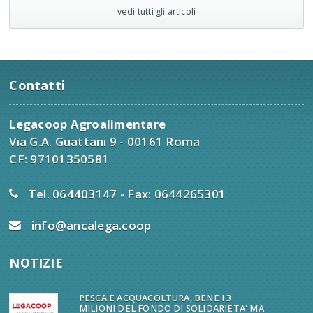
vedi tutti gli articoli
Contatti
Legacoop Agroalimentare
Via G.A. Guattani 9 - 00161 Roma
CF: 97101350581
Tel. 064403147 - Fax: 0644265301
info@ancalega.coop
NOTIZIE
PESCA E ACQUACOLTURA, BENE I 3
MILIONI DEL FONDO DI SOLIDARIETA' MA