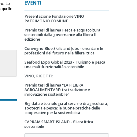
EVENTI
re. Le
a quelle
Presentazione Fondazione VINO
PATRIMONIO COMUNE
Premio tesi di laurea Pesca e acquacoltura
sostenibili dalla governance alla filiera II
edizione
Convegno Blue Skills and Jobs - orientare le
professioni del futuro nella filiera ittica
Seafood Expo Global 2023 - Turismo e pesca
una multifunzionalità sostenibile
VINO, RIGOTTI:
Premio tesi di laurea "LA FILIERA
AGROALIMENTARE: tra tradizione e
innovazione sostenibile"
Big data e tecnologia al servizio di agricoltura,
zootecnia e pesca: le buone pratiche delle
cooperative per la sostenibilità
CAPRAIA SMART ISLAND - filiera ittica
sostenibile