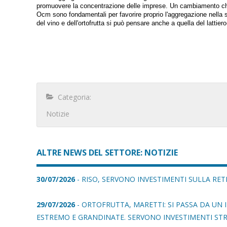
promuovere la concentrazione delle imprese. Un cambiamento che
Ocm sono fondamentali per favorire proprio l'aggregazione nella se
del vino e dell'ortofrutta si può pensare anche a quella del lattie
Categoria:
Notizie
ALTRE NEWS DEL SETTORE: NOTIZIE
30/07/2026
- RISO, SERVONO INVESTIMENTI SULLA RETE
29/07/2026
- ORTOFRUTTA, MARETTI: SI PASSA DA UN
ESTREMO E GRANDINATE. SERVONO INVESTIMENTI ST