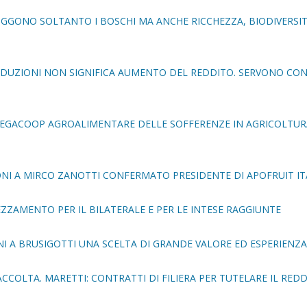
TRUGGONO SOLTANTO I BOSCHI MA ANCHE RICCHEZZA, BIODIVERSIT
ODUZIONI NON SIGNIFICA AUMENTO DEL REDDITO. SERVONO CO
 LEGACOOP AGROALIMENTARE DELLE SOFFERENZE IN AGRICOLTUR
NI A MIRCO ZANOTTI CONFERMATO PRESIDENTE DI APOFRUIT IT
EZZAMENTO PER IL BILATERALE E PER LE INTESE RAGGIUNTE
NI A BRUSIGOTTI UNA SCELTA DI GRANDE VALORE ED ESPERIENZA
RACCOLTA. MARETTI: CONTRATTI DI FILIERA PER TUTELARE IL REDD