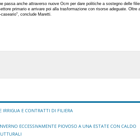
 passa anche attraverso nuove Ocm per dare politiche a sostegno delle filie
ttore primario e arrivare poi alla trasformazione con risorse adeguate. Oltre 
ro-caseario", conclude Maretti.
 IRRIGUA E CONTRATTI DI FILIERA
 INVERNO ECCESSIVAMENTE PIOVOSO A UNA ESTATE CON CALDO
RUTTURALI