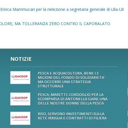
nrica Mammucari per la rielezione a segretaria generale di Uila-Uil
OLORE, MA TOLLERANZA ZERO CONTRO IL CAPORALATO
NOTIZIE
PESCA E ACQUACOLTURA, BENE I 3
MILIONI DEL FONDO DI SOLIDARIETA'
MA OCCORRE UNA STRATEGIA
STRUTTURALE
PESCA, MARETTI: CORDOGLIO PER LA
SCOMPARSA DI ANTONELLA GIANI, UNA
DELLE NOSTRE DONNE DELLA PESCA
RISO, SERVONO INVESTIMENTI SULLA
RETE IRRIGUA E CONTRATTI DI FILIERA