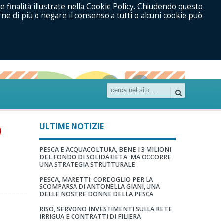
le finalità illustrate nella Cookie Policy. Chiudendo questo
ne di più o negare il consenso a tutti o alcuni cookie può
)
ULTIME NOTIZIE
PESCA E ACQUACOLTURA, BENE I 3 MILIONI
DEL FONDO DI SOLIDARIETA' MA OCCORRE
UNA STRATEGIA STRUTTURALE
PESCA, MARETTI: CORDOGLIO PER LA
SCOMPARSA DI ANTONELLA GIANI, UNA
DELLE NOSTRE DONNE DELLA PESCA
RISO, SERVONO INVESTIMENTI SULLA RETE
IRRIGUA E CONTRATTI DI FILIERA