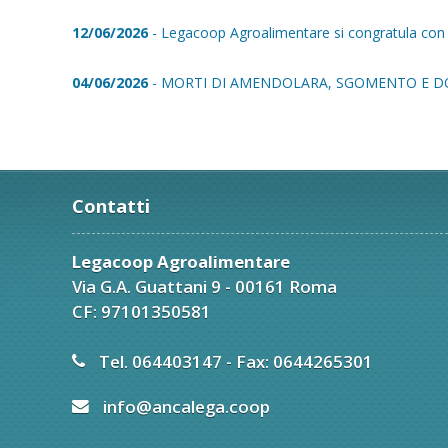
12/06/2026
- Legacoop Agroalimentare si congratula con E
04/06/2026
- MORTI DI AMENDOLARA, SGOMENTO E D
Contatti
Legacoop Agroalimentare
Via G.A. Guattani 9 - 00161 Roma
CF: 97101350581
Tel. 064403147 - Fax: 0644265301
info@ancalega.coop