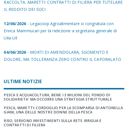
RACCOLTA. MARETTI: CONTRATTI DI FILIERA PER TUTELARE
IL REDDITO DEI SOCI
12/06/2026
- Legacoop Agroalimentare si congratula con
Enrica Mammucari per la rielezione a segretaria generale di
Uila-Uil
04/06/2026
- MORTI DI AMENDOLARA, SGOMENTO E
DOLORE, MA TOLLERANZA ZERO CONTRO IL CAPORALATO
ULTIME NOTIZIE
PESCA E ACQUACOLTURA, BENE I 3 MILIONI DEL FONDO DI
SOLIDARIETA' MA OCCORRE UNA STRATEGIA STRUTTURALE
PESCA, MARETTI: CORDOGLIO PER LA SCOMPARSA DI ANTONELLA
GIANI, UNA DELLE NOSTRE DONNE DELLA PESCA
RISO, SERVONO INVESTIMENTI SULLA RETE IRRIGUA E
CONTRATTI DI FILIERA