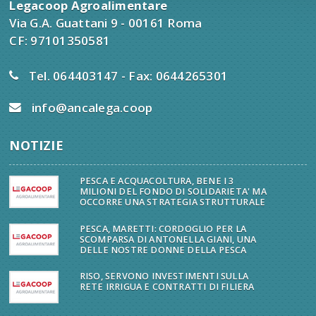
Legacoop Agroalimentare
Via G.A. Guattani 9 - 00161 Roma
CF: 97101350581
Tel. 064403147 - Fax: 0644265301
info@ancalega.coop
NOTIZIE
PESCA E ACQUACOLTURA, BENE I 3
MILIONI DEL FONDO DI SOLIDARIETA' MA
OCCORRE UNA STRATEGIA STRUTTURALE
PESCA, MARETTI: CORDOGLIO PER LA
SCOMPARSA DI ANTONELLA GIANI, UNA
DELLE NOSTRE DONNE DELLA PESCA
RISO, SERVONO INVESTIMENTI SULLA
RETE IRRIGUA E CONTRATTI DI FILIERA