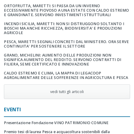
ORTOFRUTTA, MARETTI: SI PASSA DA UN INVERNO
ECCESSIVAMENTE PIOVOSO A UNA ESTATE CON CALDO ESTREMO
E GRANDINATE. SERVONO INVESTIMENTI STRUTTURALI
INCENDI SICILIA, MARETTI: NON SI DISTRUGGONO SOLTANTO I
BOSCHI MA ANCHE RICCHEZZA, BIODIVERSITA' E PRODUZIONI
AGRICOLE
PESCA, MARETTI: SEGNALI CONCRETI DAL MINISTERO. ORA SERVE
CONTINUITA' PER SOSTENERE IL SETTORE
GRANO, MICHELINI: AUMENTO DELLE PRODUZIONI NON
SIGNIFICA AUMENTO DEL REDDITO. SERVONO CONTRATTI DI
FILIERA, SEME CERTIFICATO E INNOVAZIONE
CALDO ESTREMO E CLIMA, LA MAPPA DI LEGACOOP
AGROALIMENTARE DELLE SOFFERENZE IN AGRICOLTURA E PESCA
vedi tutti gli articoli
EVENTI
Presentazione Fondazione VINO PATRIMONIO COMUNE
Premio tesi di laurea Pesca e acquacoltura sostenibili dalla