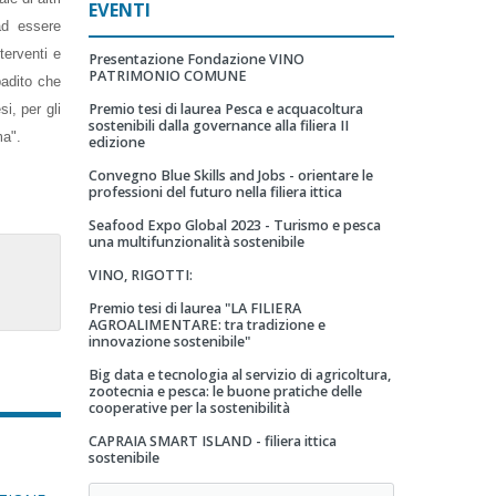
EVENTI
ad essere
terventi e
Presentazione Fondazione VINO
PATRIMONIO COMUNE
badito che
Premio tesi di laurea Pesca e acquacoltura
i, per gli
sostenibili dalla governance alla filiera II
ma".
edizione
Convegno Blue Skills and Jobs - orientare le
professioni del futuro nella filiera ittica
Seafood Expo Global 2023 - Turismo e pesca
una multifunzionalità sostenibile
VINO, RIGOTTI:
Premio tesi di laurea "LA FILIERA
AGROALIMENTARE: tra tradizione e
innovazione sostenibile"
Big data e tecnologia al servizio di agricoltura,
zootecnia e pesca: le buone pratiche delle
cooperative per la sostenibilità
CAPRAIA SMART ISLAND - filiera ittica
sostenibile