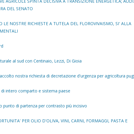
IVE AGRICOLE SPINTA DECISIVA A TRANSIZIONE ENERGETICA; AUD
RA DEL SENATO
 LE NOSTRE RICHIESTE A TUTELA DEL FLOROVIVAISMO, SI' ALLA
AMENTALI
rd
urale al sud con Centinaio, Lezzi, Di Gioia
accolto nostra richiesta di decretazione d'urgenza per agricoltura pug
o di intero comparto e sistema paese
o punto di partenza per contrasto più incisivo
TUNITA' PER OLIO D'OLIVA, VINI, CARNI, FORMAGGI, PASTA E