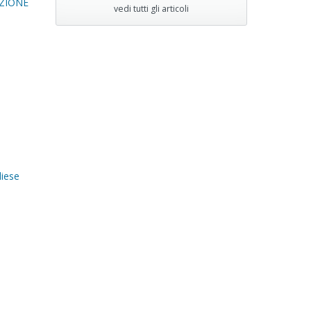
IZIONE
vedi tutti gli articoli
liese