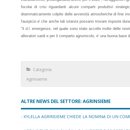
focolai di crisi riguardanti alcuni comparti produttivi stra
drammaticamente colpite delle avversità atmosferiche di fine inv
l'auspicio e' che anche tali istanze possano trovare risposte dura
"il d.l. emergenze, nel quale sono state accolte molte delle nostre 
allevatori sardi e per il comparto agrumicolo, e' una buona base di
Categoria:
Agrinsieme
ALTRE NEWS DEL SETTORE: AGRINSIEME
- XYLELLA AGRINSIEME CHIEDE LA NOMINA DI UN CO