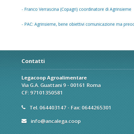
- Franco Verrascina (Copagri) coordinatore di Agrinsieme
- PAC: Agrinsieme, bene obiettivi comunicazione ma preocc
Contatti
Legacoop Agroalimentare
Via G.A. Guattani 9 - 00161 Roma
CF: 97101350581
Tel. 064403147 - Fax: 0644265301
info@ancalega.coop