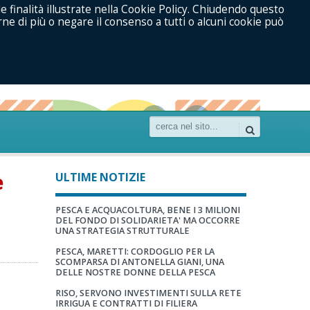
le finalità illustrate nella Cookie Policy. Chiudendo questo
ne di più o negare il consenso a tutti o alcuni cookie può
e
ULTIME NOTIZIE
PESCA E ACQUACOLTURA, BENE I 3 MILIONI
DEL FONDO DI SOLIDARIETA' MA OCCORRE
UNA STRATEGIA STRUTTURALE
PESCA, MARETTI: CORDOGLIO PER LA
SCOMPARSA DI ANTONELLA GIANI, UNA
DELLE NOSTRE DONNE DELLA PESCA
RISO, SERVONO INVESTIMENTI SULLA RETE
IRRIGUA E CONTRATTI DI FILIERA