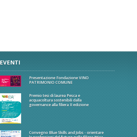
EVENTI
Presentazione Fondazione VINO
PATRIMONIO COMUNE
Premio tesi di laurea Pesca e
acquacoltura sostenibili dalla
governance alla filiera II edizione
Convegno Blue Skills and Jobs - orientare