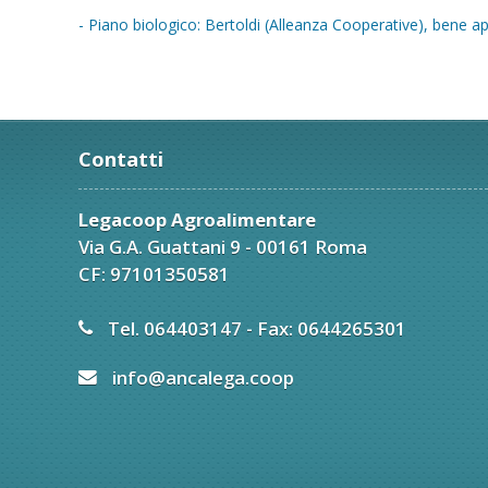
- Piano biologico: Bertoldi (Alleanza Cooperative), bene ap
Contatti
Legacoop Agroalimentare
Via G.A. Guattani 9 - 00161 Roma
CF: 97101350581
Tel. 064403147 - Fax: 0644265301
info@ancalega.coop