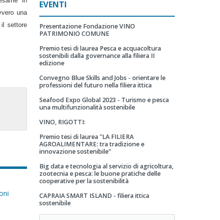
'esame in
EVENTI
vvero una
il settore
Presentazione Fondazione VINO
PATRIMONIO COMUNE
Premio tesi di laurea Pesca e acquacoltura
sostenibili dalla governance alla filiera II
edizione
Convegno Blue Skills and Jobs - orientare le
professioni del futuro nella filiera ittica
Seafood Expo Global 2023 - Turismo e pesca
una multifunzionalità sostenibile
VINO, RIGOTTI:
Premio tesi di laurea "LA FILIERA
AGROALIMENTARE: tra tradizione e
innovazione sostenibile"
Big data e tecnologia al servizio di agricoltura,
zootecnia e pesca: le buone pratiche delle
cooperative per la sostenibilità
oni
CAPRAIA SMART ISLAND - filiera ittica
sostenibile