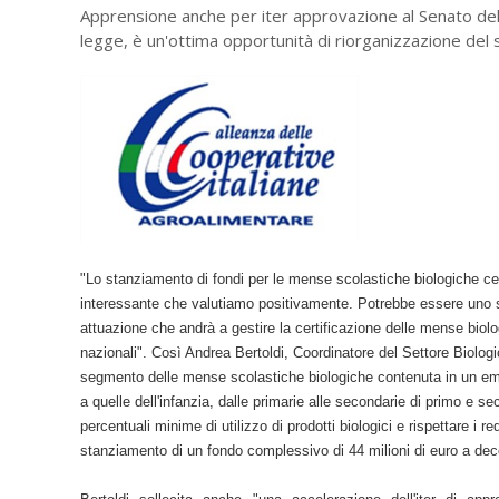
Apprensione anche per iter approvazione al Senato del di
legge, è un'ottima opportunità di riorganizzazione del 
"Lo stanziamento di fondi per le mense scolastiche biologiche cer
interessante che valutiamo positivamente. Potrebbe essere uno sbo
attuazione che andrà a gestire la certificazione delle mense biolo
nazionali". Così Andrea Bertoldi, Coordinatore del Settore Biolog
segmento delle mense scolastiche biologiche contenuta in un emen
a quelle dell'infanzia, dalle primarie alle secondarie di primo e s
percentuali minime di utilizzo di prodotti biologici e rispettare i
stanziamento di un fondo complessivo di 44 milioni di euro a dec