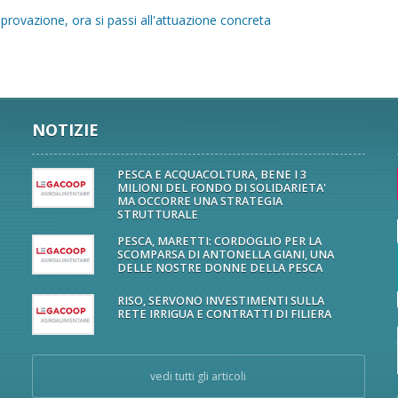
provazione, ora si passi all'attuazione concreta
NOTIZIE
PESCA E ACQUACOLTURA, BENE I 3
MILIONI DEL FONDO DI SOLIDARIETA'
MA OCCORRE UNA STRATEGIA
STRUTTURALE
PESCA, MARETTI: CORDOGLIO PER LA
SCOMPARSA DI ANTONELLA GIANI, UNA
DELLE NOSTRE DONNE DELLA PESCA
RISO, SERVONO INVESTIMENTI SULLA
RETE IRRIGUA E CONTRATTI DI FILIERA
vedi tutti gli articoli