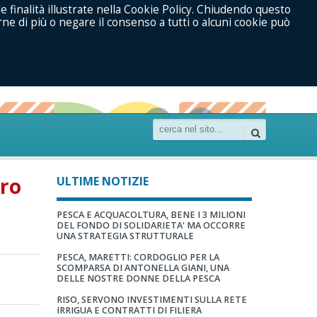
le finalità illustrate nella Cookie Policy. Chiudendo questo
ne di più o negare il consenso a tutti o alcuni cookie può
uro
ULTIME NOTIZIE
PESCA E ACQUACOLTURA, BENE I 3 MILIONI
DEL FONDO DI SOLIDARIETA' MA OCCORRE
UNA STRATEGIA STRUTTURALE
PESCA, MARETTI: CORDOGLIO PER LA
SCOMPARSA DI ANTONELLA GIANI, UNA
DELLE NOSTRE DONNE DELLA PESCA
RISO, SERVONO INVESTIMENTI SULLA RETE
IRRIGUA E CONTRATTI DI FILIERA