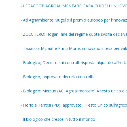
- LEGACOOP AGROALIMENTARE: SARA GUIDELLI NUOV
- Ad Agriambiente Mugello il premio europeo per l'innova
- ZUCCHERO: Hogan, fine del regime quote svolta decisiva 
- Tabacco: Mipaaf e Philip Morris rinnovano intesa per valo
- Biologico, Decreto sui controlli risposta alquanto affret
- Biologico, approvato decreto controlli
- Biologico: Mercuri (ACI Agroalimentare),Â testo unico è
- Fiorio e Terrosi (PD), approvato il Testo Unico sull'agrico
- Il biologico che cresce in tutto il mondo