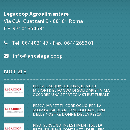
Legacoop Agroalimentare
Via G.A. Guattani 9 - 00161 Roma
CF: 97101350581
Tel. 064403147 - Fax: 0644265301
info@ancalega.coop
NOTIZIE
PESCA E ACQUACOLTURA, BENE I 3
MILIONI DEL FONDO DI SOLIDARIETA' MA
OCCORRE UNA STRATEGIA STRUTTURALE
PESCA, MARETTI: CORDOGLIO PER LA
SCOMPARSA DI ANTONELLA GIANI, UNA
DELLE NOSTRE DONNE DELLA PESCA
RISO, SERVONO INVESTIMENTI SULLA
RETE IRRIGUA E CONTRATTI DI FILIERA