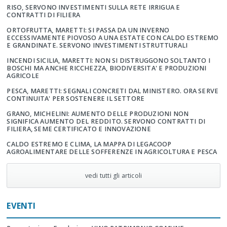
RISO, SERVONO INVESTIMENTI SULLA RETE IRRIGUA E
CONTRATTI DI FILIERA
ORTOFRUTTA, MARETTI: SI PASSA DA UN INVERNO
ECCESSIVAMENTE PIOVOSO A UNA ESTATE CON CALDO ESTREMO
E GRANDINATE. SERVONO INVESTIMENTI STRUTTURALI
INCENDI SICILIA, MARETTI: NON SI DISTRUGGONO SOLTANTO I
BOSCHI MA ANCHE RICCHEZZA, BIODIVERSITA' E PRODUZIONI
AGRICOLE
PESCA, MARETTI: SEGNALI CONCRETI DAL MINISTERO. ORA SERVE
CONTINUITA' PER SOSTENERE IL SETTORE
GRANO, MICHELINI: AUMENTO DELLE PRODUZIONI NON
SIGNIFICA AUMENTO DEL REDDITO. SERVONO CONTRATTI DI
FILIERA, SEME CERTIFICATO E INNOVAZIONE
CALDO ESTREMO E CLIMA, LA MAPPA DI LEGACOOP
AGROALIMENTARE DELLE SOFFERENZE IN AGRICOLTURA E PESCA
vedi tutti gli articoli
EVENTI