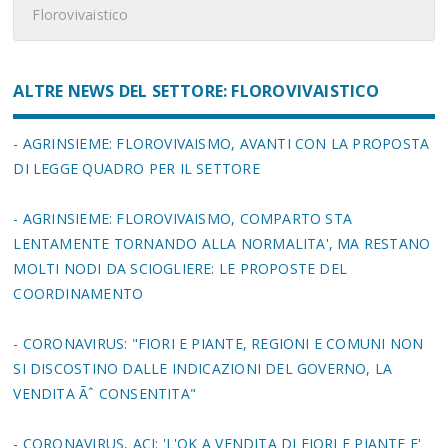
Florovivaistico
ALTRE NEWS DEL SETTORE: FLOROVIVAISTICO
- AGRINSIEME: FLOROVIVAISMO, AVANTI CON LA PROPOSTA
DI LEGGE QUADRO PER IL SETTORE
- AGRINSIEME: FLOROVIVAISMO, COMPARTO STA
LENTAMENTE TORNANDO ALLA NORMALITA', MA RESTANO
MOLTI NODI DA SCIOGLIERE: LE PROPOSTE DEL
COORDINAMENTO
- CORONAVIRUS: "FIORI E PIANTE, REGIONI E COMUNI NON
SI DISCOSTINO DALLE INDICAZIONI DEL GOVERNO, LA
VENDITA Ãˆ CONSENTITA"
- CORONAVIRUS, ACI: 'L'OK A VENDITA DI FIORI E PIANTE E'