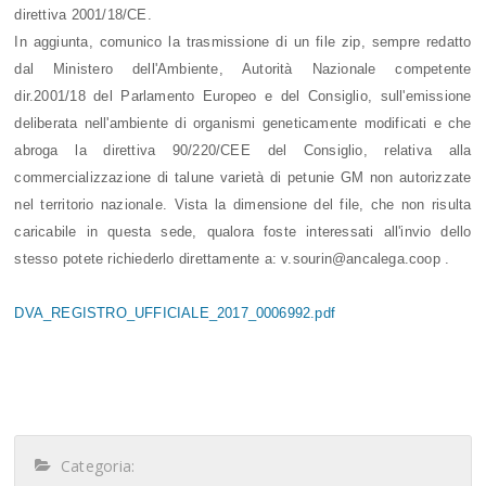
direttiva 2001/18/CE.
In aggiunta, comunico la trasmissione di un file zip, sempre redatto
dal Ministero dell'Ambiente, Autorità Nazionale competente
dir.2001/18 del Parlamento Europeo e del Consiglio, sull'emissione
deliberata nell'ambiente di organismi geneticamente modificati e che
abroga la direttiva 90/220/CEE del Consiglio, relativa alla
commercializzazione di talune varietà di petunie GM non autorizzate
nel territorio nazionale. Vista la dimensione del file, che non risulta
caricabile in questa sede, qualora foste interessati all'invio dello
stesso potete richiederlo direttamente a: v.sourin@ancalega.coop .
DVA_REGISTRO_UFFICIALE_2017_0006992.pdf
Categoria: