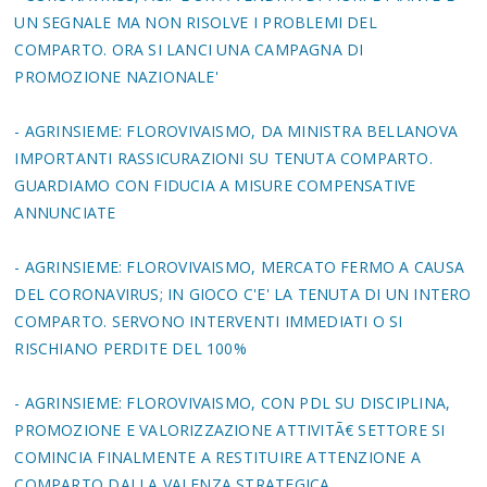
UN SEGNALE MA NON RISOLVE I PROBLEMI DEL
COMPARTO. ORA SI LANCI UNA CAMPAGNA DI
PROMOZIONE NAZIONALE'
- AGRINSIEME: FLOROVIVAISMO, DA MINISTRA BELLANOVA
IMPORTANTI RASSICURAZIONI SU TENUTA COMPARTO.
GUARDIAMO CON FIDUCIA A MISURE COMPENSATIVE
ANNUNCIATE
- AGRINSIEME: FLOROVIVAISMO, MERCATO FERMO A CAUSA
DEL CORONAVIRUS; IN GIOCO C'E' LA TENUTA DI UN INTERO
COMPARTO. SERVONO INTERVENTI IMMEDIATI O SI
RISCHIANO PERDITE DEL 100%
- AGRINSIEME: FLOROVIVAISMO, CON PDL SU DISCIPLINA,
PROMOZIONE E VALORIZZAZIONE ATTIVITÃ€ SETTORE SI
COMINCIA FINALMENTE A RESTITUIRE ATTENZIONE A
COMPARTO DALLA VALENZA STRATEGICA