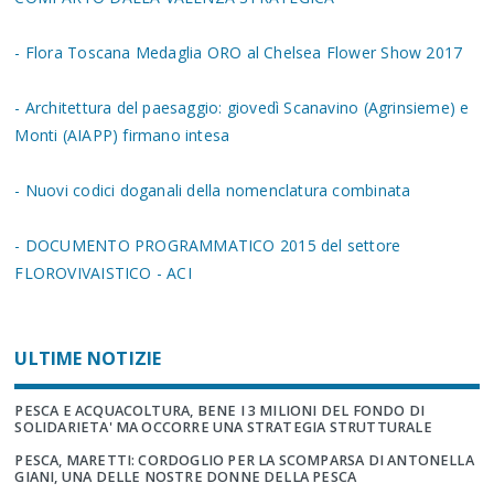
- Flora Toscana Medaglia ORO al Chelsea Flower Show 2017
- Architettura del paesaggio: giovedì Scanavino (Agrinsieme) e
Monti (AIAPP) firmano intesa
- Nuovi codici doganali della nomenclatura combinata
- DOCUMENTO PROGRAMMATICO 2015 del settore
FLOROVIVAISTICO - ACI
ULTIME NOTIZIE
PESCA E ACQUACOLTURA, BENE I 3 MILIONI DEL FONDO DI
SOLIDARIETA' MA OCCORRE UNA STRATEGIA STRUTTURALE
PESCA, MARETTI: CORDOGLIO PER LA SCOMPARSA DI ANTONELLA
GIANI, UNA DELLE NOSTRE DONNE DELLA PESCA