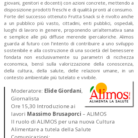
giovani, genitori e docenti) con azioni concrete, mettendo a
disposizione prodotti freschi e di qualità pronti al consumo.
Forte del successo ottenuto Frutta Snack si è rivolto anche
a un pubblico più vasto, cittadini, enti pubblici, ospedali,
luoghi di lavoro in genere, proponendo un’alternativa sana
e semplice alle più diffuse merende ipercaloriche. Alimos
guarda al futuro con l’intento di contribuire a uno sviluppo
sostenibile e alla costruzione di una società del benessere
fondata non esclusivamente su parametri di ricchezza
economica, bensì sulla valorizzazione della conoscenza,
della cultura, della salute, delle relazioni umane, in un
contesto ambientale più tutelato e vivibile.
Moderatore:
Elide Giordani
,
Giornalista
Ore 15,30 Introduzione ai
lavori
Massimo Brusaporci
– ALIMOS
Il ruolo di ALIMOS per una nuova Cultura
Alimentare a tutela della Salute
Comunicazioni: