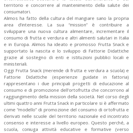
territorio e concorrere al mantenimento della salute dei
consumatori.
Alimos ha fatto della cultura del mangiare sano la propria
area d’interesse. La sua “mission” è contribuire a
sviluppare una nuova cultura alimentare, incrementare il
consumo di frutta e verdura e altri alimenti salutari in Italia
e in Europa. Alimos ha ideato e promosso Frutta Snack e
supportato la nascita e lo sviluppo di Fattorie Didattiche
grazie al sostegno di enti e istituzioni pubblici locali e
ministeriali.
Oggi Frutta Snack (merende di frutta e verdura a scuola) e
Fattorie Didattiche (esperienze guidate in fattoria)
rappresentano i due principali progetti di educazione al
consumo e di promozione dell’ortofrutta che concorrono al
raggiungimento della mission della società. Nel corso degli
ultimi quattro anni Frutta Snack in particolare si è affermato
come “modello” di promozione del consumo di ortofrutta e
derivati nelle scuole del territorio nazionale ed incontrato
consenso e interesse a livello europeo. Questo perché, a
scuola, coniuga attività educative e formative (verso