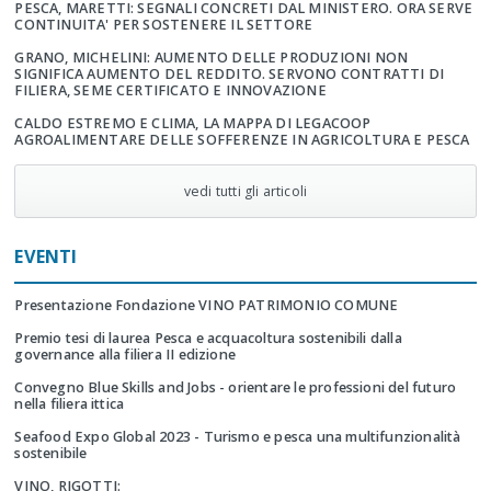
PESCA, MARETTI: SEGNALI CONCRETI DAL MINISTERO. ORA SERVE
CONTINUITA' PER SOSTENERE IL SETTORE
GRANO, MICHELINI: AUMENTO DELLE PRODUZIONI NON
SIGNIFICA AUMENTO DEL REDDITO. SERVONO CONTRATTI DI
FILIERA, SEME CERTIFICATO E INNOVAZIONE
CALDO ESTREMO E CLIMA, LA MAPPA DI LEGACOOP
AGROALIMENTARE DELLE SOFFERENZE IN AGRICOLTURA E PESCA
vedi tutti gli articoli
EVENTI
Presentazione Fondazione VINO PATRIMONIO COMUNE
Premio tesi di laurea Pesca e acquacoltura sostenibili dalla
governance alla filiera II edizione
Convegno Blue Skills and Jobs - orientare le professioni del futuro
nella filiera ittica
Seafood Expo Global 2023 - Turismo e pesca una multifunzionalità
sostenibile
VINO, RIGOTTI: