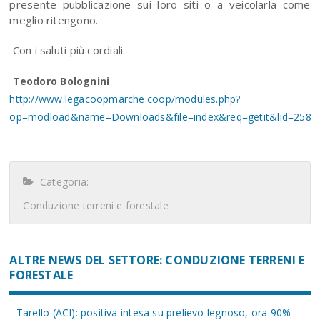
presente pubblicazione sui loro siti o a veicolarla come
meglio ritengono.
Con i saluti più cordiali.
Teodoro Bolognini
http://www.legacoopmarche.coop/modules.php?
op=modload&name=Downloads&file=index&req=getit&lid=258
Categoria:
Conduzione terreni e forestale
ALTRE NEWS DEL SETTORE: CONDUZIONE TERRENI E
FORESTALE
- Tarello (ACI): positiva intesa su prelievo legnoso, ora 90%