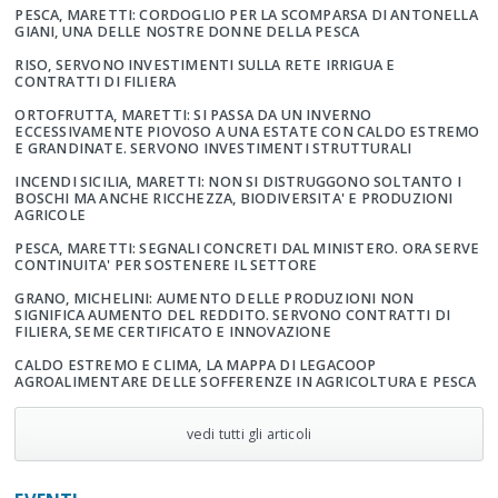
PESCA, MARETTI: CORDOGLIO PER LA SCOMPARSA DI ANTONELLA
GIANI, UNA DELLE NOSTRE DONNE DELLA PESCA
RISO, SERVONO INVESTIMENTI SULLA RETE IRRIGUA E
CONTRATTI DI FILIERA
ORTOFRUTTA, MARETTI: SI PASSA DA UN INVERNO
ECCESSIVAMENTE PIOVOSO A UNA ESTATE CON CALDO ESTREMO
E GRANDINATE. SERVONO INVESTIMENTI STRUTTURALI
INCENDI SICILIA, MARETTI: NON SI DISTRUGGONO SOLTANTO I
BOSCHI MA ANCHE RICCHEZZA, BIODIVERSITA' E PRODUZIONI
AGRICOLE
PESCA, MARETTI: SEGNALI CONCRETI DAL MINISTERO. ORA SERVE
CONTINUITA' PER SOSTENERE IL SETTORE
GRANO, MICHELINI: AUMENTO DELLE PRODUZIONI NON
SIGNIFICA AUMENTO DEL REDDITO. SERVONO CONTRATTI DI
FILIERA, SEME CERTIFICATO E INNOVAZIONE
CALDO ESTREMO E CLIMA, LA MAPPA DI LEGACOOP
AGROALIMENTARE DELLE SOFFERENZE IN AGRICOLTURA E PESCA
vedi tutti gli articoli