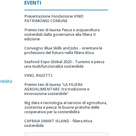
EVENTI
Presentazione Fondazione VINO
PATRIMONIO COMUNE
Premio tesi di laurea Pesca e acquacoltura
sostenibili dalla governance alla filiera II
edizione
Convegno Blue Skills and Jobs - orientare le
professioni del futuro nella filiera ittica
Seafood Expo Global 2023 - Turismo e pesca
una multifunzionalità sostenibile
VINO, RIGOTTI:
ibilità
Premio tesi di laurea "LA FILIERA
AGROALIMENTARE: tra tradizione e
innovazione sostenibile"
Big data e tecnologia al servizio di agricoltura,
zootecnia e pesca: le buone pratiche delle
cooperative per la sostenibilità
CAPRAIA SMART ISLAND - filiera ittica
sostenibile