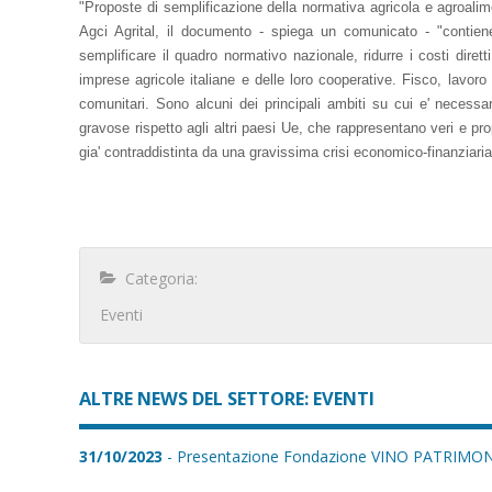
"Proposte di semplificazione della normativa agricola e agroali
Agci Agrital, il documento - spiega un comunicato - "contiene
semplificare il quadro normativo nazionale, ridurre i costi dirett
imprese agricole italiane e delle loro cooperative. Fisco, lavor
comunitari. Sono alcuni dei principali ambiti su cui e' necessari
gravose rispetto agli altri paesi Ue, che rappresentano veri e pr
gia' contraddistinta da una gravissima crisi economico-finanziaria
Categoria:
Eventi
ALTRE NEWS DEL SETTORE: EVENTI
31/10/2023
- Presentazione Fondazione VINO PATRIM