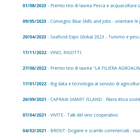
01/08/2023
- Premio tesi di laurea Pesca e acquacoltura sos
09/05/2023
- Convegno Blue Skills and Jobs - orientare le pr
20/04/2023
- Seafood Expo Global 2023 - Turismo e pesca 
17/11/2022
- VINO, RIGOTTI:
27/06/2022
- Premio tesi di laurea "LA FILIERA AGROALIM
17/01/2022
- Big data e tecnologia al servizio di agricoltu
20/09/2021
- CAPRAIA SMART ISLAND - filiera ittica soste
07/04/2021
- VIVITE - Talk del vino cooperativo
04/02/2021
- BREXIT: Dogane e scambi commerciali - nuovi