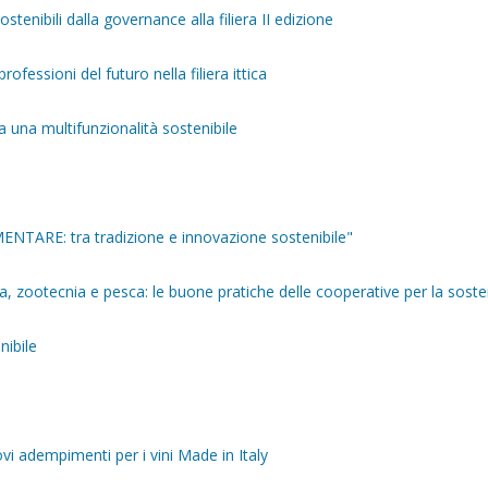
tenibili dalla governance alla filiera II edizione
ofessioni del futuro nella filiera ittica
una multifunzionalità sostenibile
ENTARE: tra tradizione e innovazione sostenibile"
ra, zootecnia e pesca: le buone pratiche delle cooperative per la sosten
nibile
 adempimenti per i vini Made in Italy