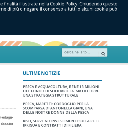
le finalità illustrate nella Cookie Policy. Chiudendo questo
ne di più o negare il consenso a tutti o alcuni cookie può
ULTIME NOTIZIE
PESCA E ACQUACOLTURA, BENE I 3 MILIONI
DEL FONDO DI SOLIDARIETA' MA OCCORRE
UNA STRATEGIA STRUTTURALE
PESCA, MARETTI: CORDOGLIO PER LA
SCOMPARSA DI ANTONELLA GIANI, UNA
DELLE NOSTRE DONNE DELLA PESCA
Fedagri-
RISO, SERVONO INVESTIMENTI SULLA RETE
 dossier
IRRIGUA E CONTRATTI DI FILIERA