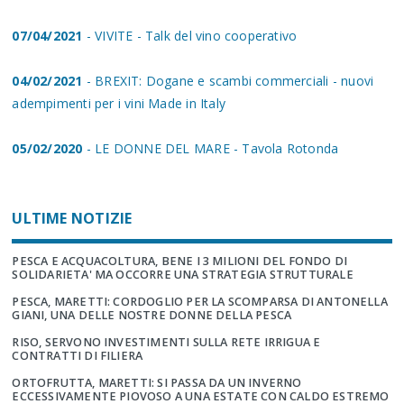
07/04/2021
- VIVITE - Talk del vino cooperativo
04/02/2021
- BREXIT: Dogane e scambi commerciali - nuovi
adempimenti per i vini Made in Italy
05/02/2020
- LE DONNE DEL MARE - Tavola Rotonda
ULTIME NOTIZIE
PESCA E ACQUACOLTURA, BENE I 3 MILIONI DEL FONDO DI
SOLIDARIETA' MA OCCORRE UNA STRATEGIA STRUTTURALE
PESCA, MARETTI: CORDOGLIO PER LA SCOMPARSA DI ANTONELLA
GIANI, UNA DELLE NOSTRE DONNE DELLA PESCA
RISO, SERVONO INVESTIMENTI SULLA RETE IRRIGUA E
CONTRATTI DI FILIERA
ORTOFRUTTA, MARETTI: SI PASSA DA UN INVERNO
ECCESSIVAMENTE PIOVOSO A UNA ESTATE CON CALDO ESTREMO