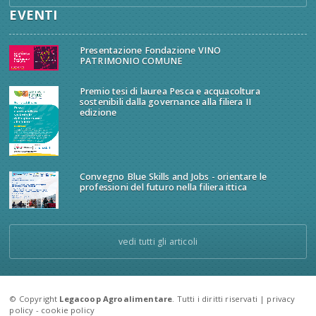
EVENTI
Presentazione Fondazione VINO
PATRIMONIO COMUNE
Premio tesi di laurea Pesca e acquacoltura
sostenibili dalla governance alla filiera II
edizione
Convegno Blue Skills and Jobs - orientare le
professioni del futuro nella filiera ittica
vedi tutti gli articoli
© Copyright
Legacoop Agroalimentare
. Tutti i diritti riservati |
privacy
policy
-
cookie policy