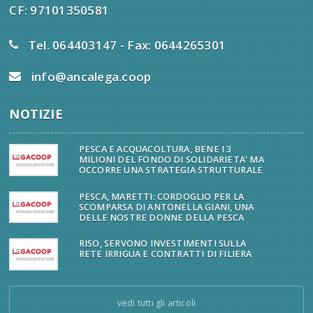
CF: 97101350581
Tel. 064403147 - Fax: 0644265301
info@ancalega.coop
NOTIZIE
PESCA E ACQUACOLTURA, BENE I 3
MILIONI DEL FONDO DI SOLIDARIETA' MA
OCCORRE UNA STRATEGIA STRUTTURALE
PESCA, MARETTI: CORDOGLIO PER LA
SCOMPARSA DI ANTONELLA GIANI, UNA
DELLE NOSTRE DONNE DELLA PESCA
RISO, SERVONO INVESTIMENTI SULLA
RETE IRRIGUA E CONTRATTI DI FILIERA
vedi tutti gli articoli