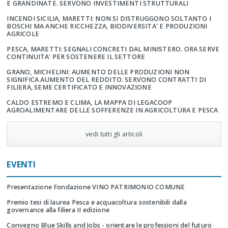
E GRANDINATE. SERVONO INVESTIMENTI STRUTTURALI
INCENDI SICILIA, MARETTI: NON SI DISTRUGGONO SOLTANTO I
BOSCHI MA ANCHE RICCHEZZA, BIODIVERSITA' E PRODUZIONI
AGRICOLE
PESCA, MARETTI: SEGNALI CONCRETI DAL MINISTERO. ORA SERVE
CONTINUITA' PER SOSTENERE IL SETTORE
GRANO, MICHELINI: AUMENTO DELLE PRODUZIONI NON
SIGNIFICA AUMENTO DEL REDDITO. SERVONO CONTRATTI DI
FILIERA, SEME CERTIFICATO E INNOVAZIONE
CALDO ESTREMO E CLIMA, LA MAPPA DI LEGACOOP
AGROALIMENTARE DELLE SOFFERENZE IN AGRICOLTURA E PESCA
vedi tutti gli articoli
EVENTI
Presentazione Fondazione VINO PATRIMONIO COMUNE
Premio tesi di laurea Pesca e acquacoltura sostenibili dalla
governance alla filiera II edizione
Convegno Blue Skills and Jobs - orientare le professioni del futuro