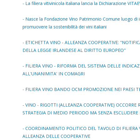
- La filiera vitivinicola italiana lancia la Dichiarazione VIT
- Nasce la Fondazione Vino Patrimonio Comune luogo di inco
promuovere la sostenibilità dei vini italiani
- ETICHETTA VINO - ALLEANZA COOPERATIVE: "NOTIF
DELLA LEGGE IRLANDESE AL DIRITTO EUROPEO"
- FILIERA VINO - RIFORMA DEL SISTEMA DELLE INDI
ALL'UNANIMITA' IN COMAGRI
- FILIERA VINO BANDO OCM PROMOZIONE NEI PAESI TE
- VINO - RIGOTTI (ALLEANZA COOPERATIVE) OCCORRE
STRATEGIA DI MEDIO PERIODO MA SENZA ESCLUDERE L
- COORDINAMENTO POLITICO DEL TAVOLO DI FILIERA V
ALLEANZA DELLE COOPERATIVE