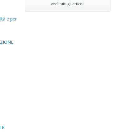
vedi tutti gli articoli
ità e per
AZIONE
O
 E