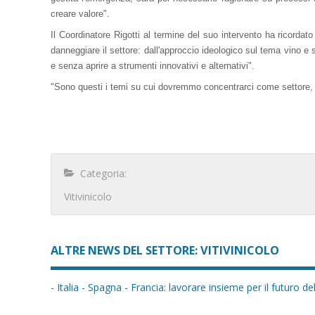
creare valore".
Il Coordinatore Rigotti al termine del suo intervento ha ricordat
danneggiare il settore: dall'approccio ideologico sul tema vino e sal
e senza aprire a strumenti innovativi e alternativi".
"Sono questi i temi su cui dovremmo concentrarci come settore, c
Categoria:
Vitivinicolo
ALTRE NEWS DEL SETTORE: VITIVINICOLO
- Italia - Spagna - Francia: lavorare insieme per il futuro del