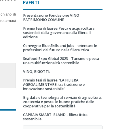
EVENTI
schiano di
Presentazione Fondazione VINO
PATRIMONIO COMUNE
agrofarmaci
Premio tesi di laurea Pesca e acquacoltura
sostenibili dalla governance alla filiera II
edizione
Convegno Blue Skills and Jobs - orientare le
professioni del futuro nella filiera ittica
Seafood Expo Global 2023 - Turismo e pesca
una multifunzionalità sostenibile
VINO, RIGOTTI:
Premio tesi di laurea "LA FILIERA
AGROALIMENTARE: tra tradizione e
innovazione sostenibile"
Big data e tecnologia al servizio di agricoltura,
zootecnia e pesca: le buone pratiche delle
cooperative per la sostenibilità
CAPRAIA SMART ISLAND - filiera ittica
sostenibile