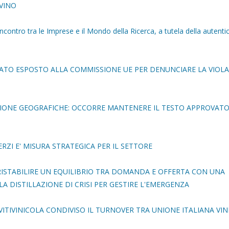
AEVINO
ntro tra le Imprese e il Mondo della Ricerca, a tutela della autentic
ICATO ESPOSTO ALLA COMMISSIONE UE PER DENUNCIARE LA VIOL
CAZIONE GEOGRAFICHE: OCCORRE MANTENERE IL TESTO APPROVAT
RZI E' MISURA STRATEGICA PER IL SETTORE
 RISTABILIRE UN EQUILIBRIO TRA DOMANDA E OFFERTA CON UNA
A DISTILLAZIONE DI CRISI PER GESTIRE L'EMERGENZA
ITIVINICOLA CONDIVISO IL TURNOVER TRA UNIONE ITALIANA VINI