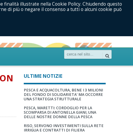
le finalità illustrate nella Cookie Policy. Chiudendo questo
ne di più o negare il consenso a tutti o alcuni cookie può
NON
ULTIME NOTIZIE
PESCA E ACQUACOLTURA, BENE I 3 MILIONI
DEL FONDO DI SOLIDARIETA' MA OCCORRE
UNA STRATEGIA STRUTTURALE
PESCA, MARETTI: CORDOGLIO PER LA
SCOMPARSA DI ANTONELLA GIANI, UNA
DELLE NOSTRE DONNE DELLA PESCA
RISO, SERVONO INVESTIMENTI SULLA RETE
IRRIGUA E CONTRATTI DI FILIERA