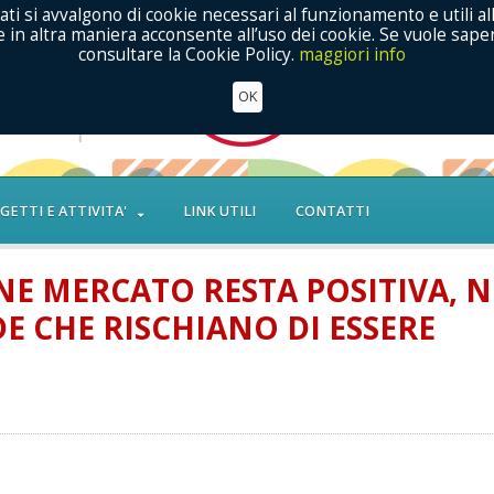
ati si avvalgono di cookie necessari al funzionamento e utili al
in altra maniera acconsente all’uso dei cookie. Se vuole saper
consultare la Cookie Policy.
maggiori info
OK
GETTI E ATTIVITA'
LINK UTILI
CONTATTI
ONE MERCATO RESTA POSITIVA, 
E CHE RISCHIANO DI ESSERE