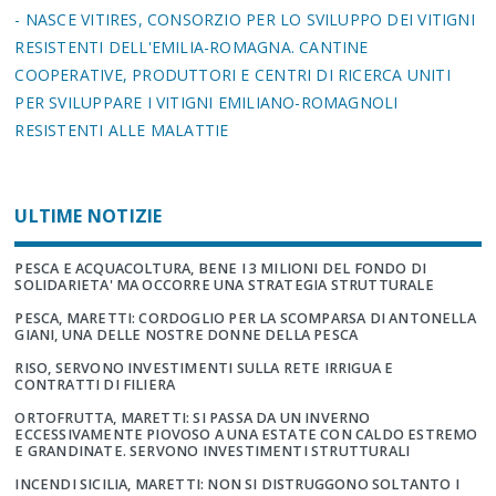
- NASCE VITIRES, CONSORZIO PER LO SVILUPPO DEI VITIGNI
RESISTENTI DELL'EMILIA-ROMAGNA. CANTINE
COOPERATIVE, PRODUTTORI E CENTRI DI RICERCA UNITI
PER SVILUPPARE I VITIGNI EMILIANO-ROMAGNOLI
RESISTENTI ALLE MALATTIE
ULTIME NOTIZIE
PESCA E ACQUACOLTURA, BENE I 3 MILIONI DEL FONDO DI
SOLIDARIETA' MA OCCORRE UNA STRATEGIA STRUTTURALE
PESCA, MARETTI: CORDOGLIO PER LA SCOMPARSA DI ANTONELLA
GIANI, UNA DELLE NOSTRE DONNE DELLA PESCA
RISO, SERVONO INVESTIMENTI SULLA RETE IRRIGUA E
CONTRATTI DI FILIERA
ORTOFRUTTA, MARETTI: SI PASSA DA UN INVERNO
ECCESSIVAMENTE PIOVOSO A UNA ESTATE CON CALDO ESTREMO
E GRANDINATE. SERVONO INVESTIMENTI STRUTTURALI
INCENDI SICILIA, MARETTI: NON SI DISTRUGGONO SOLTANTO I