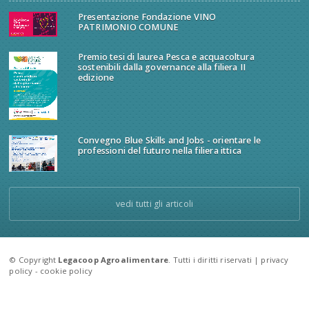
Presentazione Fondazione VINO
PATRIMONIO COMUNE
Premio tesi di laurea Pesca e acquacoltura
sostenibili dalla governance alla filiera II
edizione
Convegno Blue Skills and Jobs - orientare le
professioni del futuro nella filiera ittica
vedi tutti gli articoli
© Copyright
Legacoop Agroalimentare
. Tutti i diritti riservati |
privacy
policy
-
cookie policy