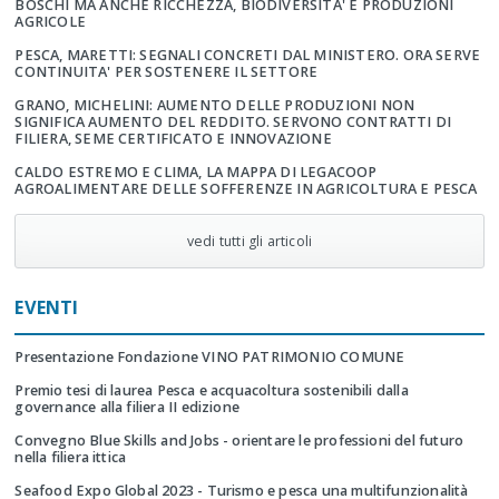
BOSCHI MA ANCHE RICCHEZZA, BIODIVERSITA' E PRODUZIONI
AGRICOLE
PESCA, MARETTI: SEGNALI CONCRETI DAL MINISTERO. ORA SERVE
CONTINUITA' PER SOSTENERE IL SETTORE
GRANO, MICHELINI: AUMENTO DELLE PRODUZIONI NON
SIGNIFICA AUMENTO DEL REDDITO. SERVONO CONTRATTI DI
FILIERA, SEME CERTIFICATO E INNOVAZIONE
CALDO ESTREMO E CLIMA, LA MAPPA DI LEGACOOP
AGROALIMENTARE DELLE SOFFERENZE IN AGRICOLTURA E PESCA
vedi tutti gli articoli
EVENTI
Presentazione Fondazione VINO PATRIMONIO COMUNE
Premio tesi di laurea Pesca e acquacoltura sostenibili dalla
governance alla filiera II edizione
Convegno Blue Skills and Jobs - orientare le professioni del futuro
nella filiera ittica
Seafood Expo Global 2023 - Turismo e pesca una multifunzionalità