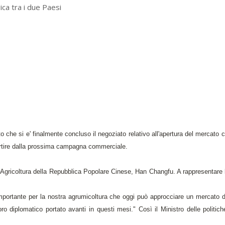
ica tra i due Paesi
oto che si e' finalmente concluso il negoziato relativo all'apertura del mercato c
partire dalla prossima campagna commerciale.
ll'Agricoltura della Repubblica Popolare Cinese, Han Changfu. A rappresentare l'
mportante per la nostra agrumicoltura che oggi può approcciare un mercato 
 diplomatico portato avanti in questi mesi." Così il Ministro delle politich