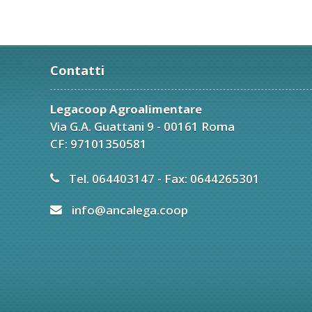
Contatti
Legacoop Agroalimentare
Via G.A. Guattani 9 - 00161 Roma
CF: 97101350581
Tel. 064403147 - Fax: 0644265301
info@ancalega.coop