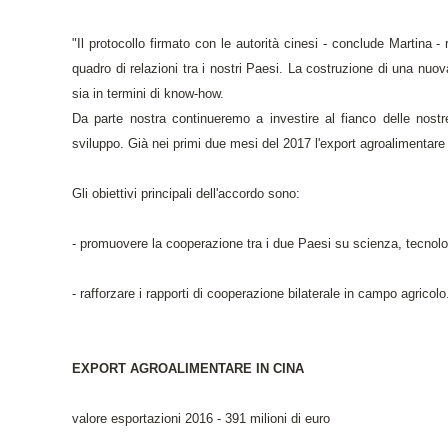
"Il protocollo firmato con le autorità cinesi - conclude Martina -
quadro di relazioni tra i nostri Paesi. La costruzione di una nuova
sia in termini di know-how.
Da parte nostra continueremo a investire al fianco delle nostre
sviluppo. Già nei primi due mesi del 2017 l'export agroalimentare
Gli obiettivi principali dell'accordo sono:
- promuovere la cooperazione tra i due Paesi su scienza, tecnolo
- rafforzare i rapporti di cooperazione bilaterale in campo agricolo
EXPORT AGROALIMENTARE IN CINA
valore esportazioni 2016 - 391 milioni di euro