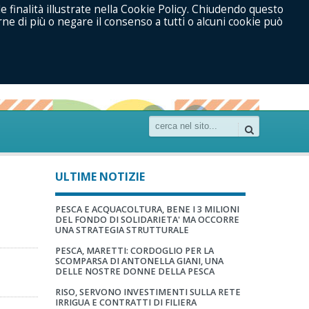
le finalità illustrate nella Cookie Policy. Chiudendo questo
ne di più o negare il consenso a tutti o alcuni cookie può
ULTIME NOTIZIE
PESCA E ACQUACOLTURA, BENE I 3 MILIONI
DEL FONDO DI SOLIDARIETA' MA OCCORRE
UNA STRATEGIA STRUTTURALE
PESCA, MARETTI: CORDOGLIO PER LA
SCOMPARSA DI ANTONELLA GIANI, UNA
DELLE NOSTRE DONNE DELLA PESCA
RISO, SERVONO INVESTIMENTI SULLA RETE
IRRIGUA E CONTRATTI DI FILIERA