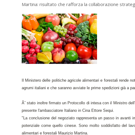
Martina: risultato che rafforza la collaborazione strateg
Il Ministero delle politiche agricole alimentari e forestali rende n
agrumi italiani e che saranno avviate le prime spedizioni già a 
Ãˆ stato inoltre firmato un Protocollo di intesa con il Ministro de
presente l'ambasciatore Italiano in Cina Ettore Sequi.
"La conclusione del negoziato rappresenta un passo in avanti i
potenziale come quello cinese. Sono molto soddisfatto del lavoro
alimentari e forestali Maurizio Martina.