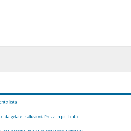
nto lista
e da gelate e alluvioni. Prezzi in picchiata.