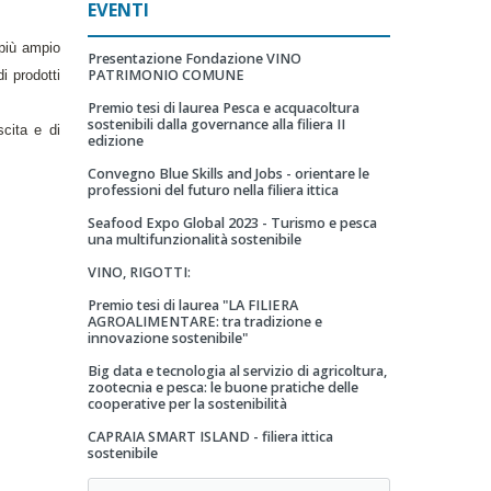
EVENTI
 più ampio
Presentazione Fondazione VINO
PATRIMONIO COMUNE
i prodotti
Premio tesi di laurea Pesca e acquacoltura
sostenibili dalla governance alla filiera II
scita e di
edizione
Convegno Blue Skills and Jobs - orientare le
professioni del futuro nella filiera ittica
Seafood Expo Global 2023 - Turismo e pesca
una multifunzionalità sostenibile
VINO, RIGOTTI:
Premio tesi di laurea "LA FILIERA
AGROALIMENTARE: tra tradizione e
innovazione sostenibile"
Big data e tecnologia al servizio di agricoltura,
zootecnia e pesca: le buone pratiche delle
cooperative per la sostenibilità
CAPRAIA SMART ISLAND - filiera ittica
sostenibile