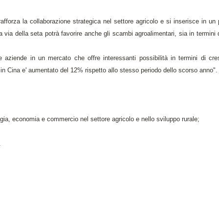
 rafforza la collaborazione strategica nel settore agricolo e si inserisce in un
 via della seta potrà favorire anche gli scambi agroalimentari, sia in termini d
 aziende in un mercato che offre interessanti possibilità in termini di cre
 in Cina e' aumentato del 12% rispetto allo stesso periodo dello scorso anno".
gia, economia e commercio nel settore agricolo e nello sviluppo rurale;
.