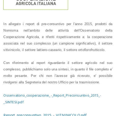
In allegato i report di pre-consuntivo per l'anno 2015, prodotti da
Nomisma nell'ambito delle attività dell'Osservatorio della
Cooperazione Agricola, e riferiti rispettivamente a: la cooperazione
associata nel suo complesso (un campione significativo), il settore
vitivinicolo, il settore lattiero-caseario, il settore ortoflorofrutticolo.
Con riferimento al report riguardante il settore agricolo nel suo
complesso, pubblichiamo solo una sintesi, in quanto il file completo e'
molto pesante. Per chi non l'avesse già ricevuto, e' possibile
rivolgersi alla Segreteria del nostro Ufficio per la trasmissione.
Osservatorio_cooperazione_-_Report_Preconsuntivo_2015_-
_SINTESI.pdf
Report_preconsuntivo_2015_-_VITIVINICOLO.pdf