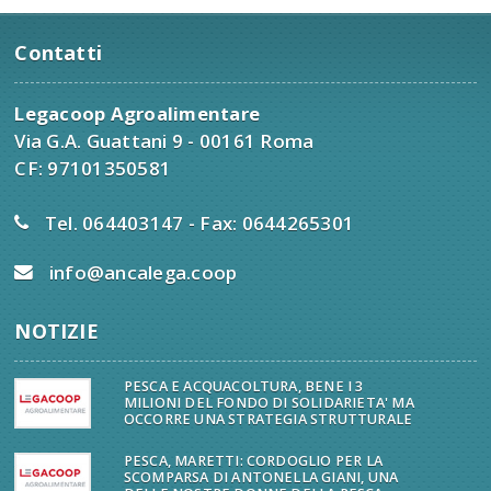
Contatti
Legacoop Agroalimentare
Via G.A. Guattani 9 - 00161 Roma
CF: 97101350581
Tel. 064403147 - Fax: 0644265301
info@ancalega.coop
NOTIZIE
PESCA E ACQUACOLTURA, BENE I 3
MILIONI DEL FONDO DI SOLIDARIETA' MA
OCCORRE UNA STRATEGIA STRUTTURALE
PESCA, MARETTI: CORDOGLIO PER LA
SCOMPARSA DI ANTONELLA GIANI, UNA