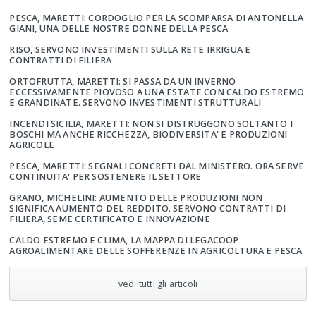
PESCA, MARETTI: CORDOGLIO PER LA SCOMPARSA DI ANTONELLA
GIANI, UNA DELLE NOSTRE DONNE DELLA PESCA
RISO, SERVONO INVESTIMENTI SULLA RETE IRRIGUA E
CONTRATTI DI FILIERA
ORTOFRUTTA, MARETTI: SI PASSA DA UN INVERNO
ECCESSIVAMENTE PIOVOSO A UNA ESTATE CON CALDO ESTREMO
E GRANDINATE. SERVONO INVESTIMENTI STRUTTURALI
INCENDI SICILIA, MARETTI: NON SI DISTRUGGONO SOLTANTO I
BOSCHI MA ANCHE RICCHEZZA, BIODIVERSITA' E PRODUZIONI
AGRICOLE
PESCA, MARETTI: SEGNALI CONCRETI DAL MINISTERO. ORA SERVE
CONTINUITA' PER SOSTENERE IL SETTORE
GRANO, MICHELINI: AUMENTO DELLE PRODUZIONI NON
SIGNIFICA AUMENTO DEL REDDITO. SERVONO CONTRATTI DI
FILIERA, SEME CERTIFICATO E INNOVAZIONE
CALDO ESTREMO E CLIMA, LA MAPPA DI LEGACOOP
AGROALIMENTARE DELLE SOFFERENZE IN AGRICOLTURA E PESCA
vedi tutti gli articoli