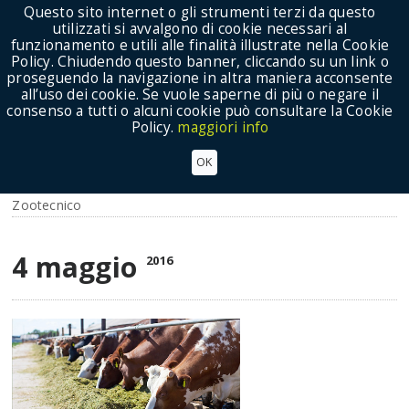
Questo sito internet o gli strumenti terzi da questo
utilizzati si avvalgono di cookie necessari al
funzionamento e utili alle finalità illustrate nella Cookie
Policy. Chiudendo questo banner, cliccando su un link o
proseguendo la navigazione in altra maniera acconsente
Show Menu
all’uso dei cookie. Se vuole saperne di più o negare il
consenso a tutti o alcuni cookie può consultare la Cookie
Policy.
maggiori info
Emanato decreto attuativo Sistema di qualità
OK
nazionale
Zootecnico
4 maggio
2016