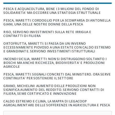
PESCA E ACQUACOLTURA, BENE I 3 MILIONI DEL FONDO DI
SOLIDARIETA' MA OCCORRE UNA STRATEGIA STRUTTURALE
PESCA, MARETTI: CORDOGLIO PER LA SCOMPARSA DI ANTONELLA
GIANI, UNA DELLE NOSTRE DONNE DELLA PESCA
RISO, SERVONO INVESTIMENTI SULLA RETE IRRIGUA E
CONTRATTI DI FILIERA
ORTOFRUTTA, MARETTI: SI PASSA DA UN INVERNO
ECCESSIVAMENTE PIOVOSO A UNA ESTATE CON CALDO ESTREMO
E GRANDINATE. SERVONO INVESTIMENTI STRUTTURALI
INCENDI SICILIA, MARETTI: NON SI DISTRUGGONO SOLTANTO I
BOSCHI MA ANCHE RICCHEZZA, BIODIVERSITA' E PRODUZIONI
AGRICOLE
PESCA, MARETTI: SEGNALI CONCRETI DAL MINISTERO. ORA SERVE
CONTINUITA' PER SOSTENERE IL SETTORE
GRANO, MICHELINI: AUMENTO DELLE PRODUZIONI NON
SIGNIFICA AUMENTO DEL REDDITO. SERVONO CONTRATTI DI
FILIERA, SEME CERTIFICATO E INNOVAZIONE
CALDO ESTREMO E CLIMA, LA MAPPA DI LEGACOOP
AGROALIMENTARE DELLE SOFFERENZE IN AGRICOLTURA E PESCA