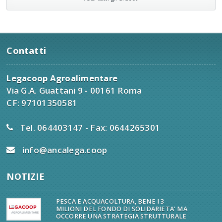
Contatti
Legacoop Agroalimentare
Via G.A. Guattani 9 - 00161 Roma
CF: 97101350581
Tel. 064403147 - Fax: 0644265301
info@ancalega.coop
NOTIZIE
PESCA E ACQUACOLTURA, BENE I 3
MILIONI DEL FONDO DI SOLIDARIETA' MA
OCCORRE UNA STRATEGIA STRUTTURALE