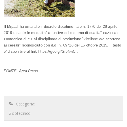
Il Mipaaf ha emanato il decreto dipartimentale n. 1770 del 28 aprile
2016 recante le modalita" attuative del sistema di qualita" nazionale
zootecnica di cui al disciplinare di produzione "vitellone e/o scottona
ai cereali" riconosciuto con d.d. n. 69728 del 16 ottobre 2015. il testo
e' disponibile al link https://goo.gl/SrbNwC
.
FONTE: Agra Press
Categoria:
Zootecnico