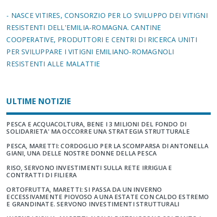
- NASCE VITIRES, CONSORZIO PER LO SVILUPPO DEI VITIGNI
RESISTENTI DELL'EMILIA-ROMAGNA. CANTINE
COOPERATIVE, PRODUTTORI E CENTRI DI RICERCA UNITI
PER SVILUPPARE I VITIGNI EMILIANO-ROMAGNOLI
RESISTENTI ALLE MALATTIE
ULTIME NOTIZIE
PESCA E ACQUACOLTURA, BENE I 3 MILIONI DEL FONDO DI
SOLIDARIETA' MA OCCORRE UNA STRATEGIA STRUTTURALE
PESCA, MARETTI: CORDOGLIO PER LA SCOMPARSA DI ANTONELLA
GIANI, UNA DELLE NOSTRE DONNE DELLA PESCA
RISO, SERVONO INVESTIMENTI SULLA RETE IRRIGUA E
CONTRATTI DI FILIERA
ORTOFRUTTA, MARETTI: SI PASSA DA UN INVERNO
ECCESSIVAMENTE PIOVOSO A UNA ESTATE CON CALDO ESTREMO
E GRANDINATE. SERVONO INVESTIMENTI STRUTTURALI