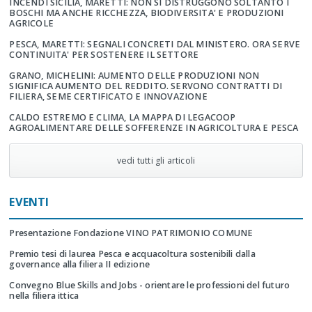
INCENDI SICILIA, MARETTI: NON SI DISTRUGGONO SOLTANTO I
BOSCHI MA ANCHE RICCHEZZA, BIODIVERSITA' E PRODUZIONI
AGRICOLE
PESCA, MARETTI: SEGNALI CONCRETI DAL MINISTERO. ORA SERVE
CONTINUITA' PER SOSTENERE IL SETTORE
GRANO, MICHELINI: AUMENTO DELLE PRODUZIONI NON
SIGNIFICA AUMENTO DEL REDDITO. SERVONO CONTRATTI DI
FILIERA, SEME CERTIFICATO E INNOVAZIONE
CALDO ESTREMO E CLIMA, LA MAPPA DI LEGACOOP
AGROALIMENTARE DELLE SOFFERENZE IN AGRICOLTURA E PESCA
vedi tutti gli articoli
EVENTI
Presentazione Fondazione VINO PATRIMONIO COMUNE
Premio tesi di laurea Pesca e acquacoltura sostenibili dalla
governance alla filiera II edizione
Convegno Blue Skills and Jobs - orientare le professioni del futuro
nella filiera ittica