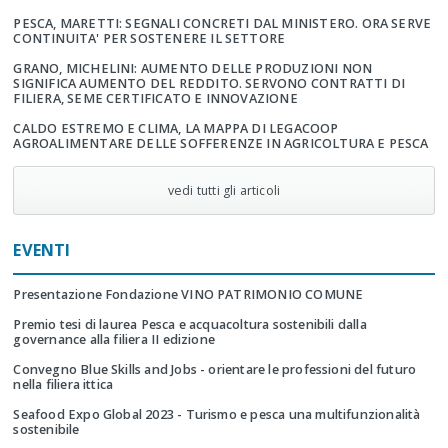
PESCA, MARETTI: SEGNALI CONCRETI DAL MINISTERO. ORA SERVE
CONTINUITA' PER SOSTENERE IL SETTORE
GRANO, MICHELINI: AUMENTO DELLE PRODUZIONI NON
SIGNIFICA AUMENTO DEL REDDITO. SERVONO CONTRATTI DI
FILIERA, SEME CERTIFICATO E INNOVAZIONE
CALDO ESTREMO E CLIMA, LA MAPPA DI LEGACOOP
AGROALIMENTARE DELLE SOFFERENZE IN AGRICOLTURA E PESCA
vedi tutti gli articoli
EVENTI
Presentazione Fondazione VINO PATRIMONIO COMUNE
Premio tesi di laurea Pesca e acquacoltura sostenibili dalla
governance alla filiera II edizione
Convegno Blue Skills and Jobs - orientare le professioni del futuro
nella filiera ittica
Seafood Expo Global 2023 - Turismo e pesca una multifunzionalità
sostenibile