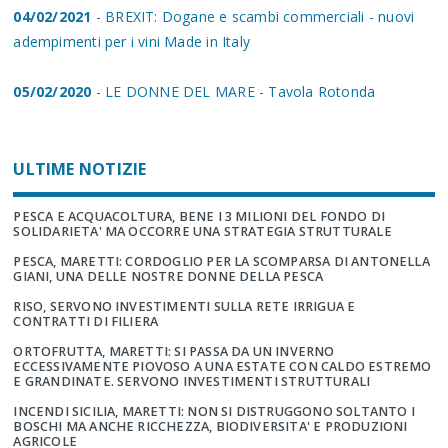
04/02/2021
- BREXIT: Dogane e scambi commerciali - nuovi
adempimenti per i vini Made in Italy
05/02/2020
- LE DONNE DEL MARE - Tavola Rotonda
ULTIME NOTIZIE
PESCA E ACQUACOLTURA, BENE I 3 MILIONI DEL FONDO DI
SOLIDARIETA' MA OCCORRE UNA STRATEGIA STRUTTURALE
PESCA, MARETTI: CORDOGLIO PER LA SCOMPARSA DI ANTONELLA
GIANI, UNA DELLE NOSTRE DONNE DELLA PESCA
RISO, SERVONO INVESTIMENTI SULLA RETE IRRIGUA E
CONTRATTI DI FILIERA
ORTOFRUTTA, MARETTI: SI PASSA DA UN INVERNO
ECCESSIVAMENTE PIOVOSO A UNA ESTATE CON CALDO ESTREMO
E GRANDINATE. SERVONO INVESTIMENTI STRUTTURALI
INCENDI SICILIA, MARETTI: NON SI DISTRUGGONO SOLTANTO I
BOSCHI MA ANCHE RICCHEZZA, BIODIVERSITA' E PRODUZIONI
AGRICOLE