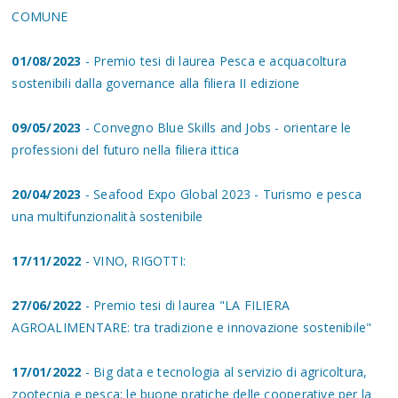
COMUNE
01/08/2023
- Premio tesi di laurea Pesca e acquacoltura
sostenibili dalla governance alla filiera II edizione
09/05/2023
- Convegno Blue Skills and Jobs - orientare le
professioni del futuro nella filiera ittica
20/04/2023
- Seafood Expo Global 2023 - Turismo e pesca
una multifunzionalità sostenibile
17/11/2022
- VINO, RIGOTTI:
27/06/2022
- Premio tesi di laurea "LA FILIERA
AGROALIMENTARE: tra tradizione e innovazione sostenibile"
17/01/2022
- Big data e tecnologia al servizio di agricoltura,
zootecnia e pesca: le buone pratiche delle cooperative per la