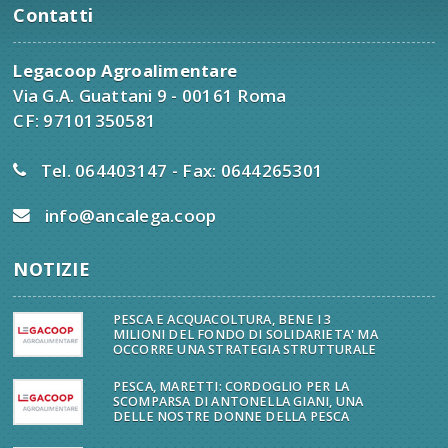
Contatti
Legacoop Agroalimentare
Via G.A. Guattani 9 - 00161 Roma
CF: 97101350581
Tel. 064403147 - Fax: 0644265301
info@ancalega.coop
NOTIZIE
PESCA E ACQUACOLTURA, BENE I 3
MILIONI DEL FONDO DI SOLIDARIETA' MA
OCCORRE UNA STRATEGIA STRUTTURALE
PESCA, MARETTI: CORDOGLIO PER LA
SCOMPARSA DI ANTONELLA GIANI, UNA
DELLE NOSTRE DONNE DELLA PESCA