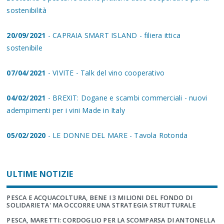
sostenibilità
20/09/2021
- CAPRAIA SMART ISLAND - filiera ittica
sostenibile
07/04/2021
- VIVITE - Talk del vino cooperativo
04/02/2021
- BREXIT: Dogane e scambi commerciali - nuovi
adempimenti per i vini Made in Italy
05/02/2020
- LE DONNE DEL MARE - Tavola Rotonda
ULTIME NOTIZIE
PESCA E ACQUACOLTURA, BENE I 3 MILIONI DEL FONDO DI
SOLIDARIETA' MA OCCORRE UNA STRATEGIA STRUTTURALE
PESCA, MARETTI: CORDOGLIO PER LA SCOMPARSA DI ANTONELLA