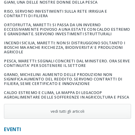
GIANI, UNA DELLE NOSTRE DONNE DELLA PESCA
RISO, SERVONO INVESTIMENTI SULLA RETE IRRIGUA E
CONTRATTI DI FILIERA
ORTOFRUTTA, MARETTI: SI PASSA DA UN INVERNO
ECCESSIVAMENTE PIOVOSO A UNA ESTATE CON CALDO ESTREMO
E GRANDINATE. SERVONO INVESTIMENTI STRUTTURALI
INCENDI SICILIA, MARETTI: NON SI DISTRUGGONO SOLTANTO I
BOSCHI MA ANCHE RICCHEZZA, BIODIVERSITA' E PRODUZIONI
AGRICOLE
PESCA, MARETTI: SEGNALI CONCRETI DAL MINISTERO. ORA SERVE
CONTINUITA' PER SOSTENERE IL SETTORE
GRANO, MICHELINI: AUMENTO DELLE PRODUZIONI NON
SIGNIFICA AUMENTO DEL REDDITO. SERVONO CONTRATTI DI
FILIERA, SEME CERTIFICATO E INNOVAZIONE
CALDO ESTREMO E CLIMA, LA MAPPA DI LEGACOOP
AGROALIMENTARE DELLE SOFFERENZE IN AGRICOLTURA E PESCA
vedi tutti gli articoli
EVENTI