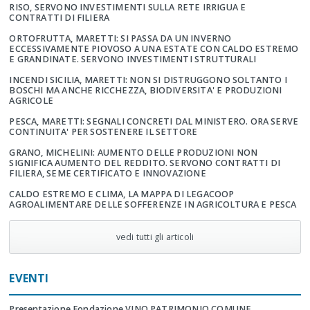
RISO, SERVONO INVESTIMENTI SULLA RETE IRRIGUA E
CONTRATTI DI FILIERA
ORTOFRUTTA, MARETTI: SI PASSA DA UN INVERNO
ECCESSIVAMENTE PIOVOSO A UNA ESTATE CON CALDO ESTREMO
E GRANDINATE. SERVONO INVESTIMENTI STRUTTURALI
INCENDI SICILIA, MARETTI: NON SI DISTRUGGONO SOLTANTO I
BOSCHI MA ANCHE RICCHEZZA, BIODIVERSITA' E PRODUZIONI
AGRICOLE
PESCA, MARETTI: SEGNALI CONCRETI DAL MINISTERO. ORA SERVE
CONTINUITA' PER SOSTENERE IL SETTORE
GRANO, MICHELINI: AUMENTO DELLE PRODUZIONI NON
SIGNIFICA AUMENTO DEL REDDITO. SERVONO CONTRATTI DI
FILIERA, SEME CERTIFICATO E INNOVAZIONE
CALDO ESTREMO E CLIMA, LA MAPPA DI LEGACOOP
AGROALIMENTARE DELLE SOFFERENZE IN AGRICOLTURA E PESCA
vedi tutti gli articoli
EVENTI
Presentazione Fondazione VINO PATRIMONIO COMUNE