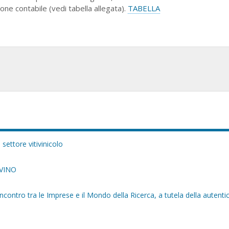
one contabile (vedi tabella allegata).
TABELLA
 settore vitivinicolo
AEVINO
ntro tra le Imprese e il Mondo della Ricerca, a tutela della autentic