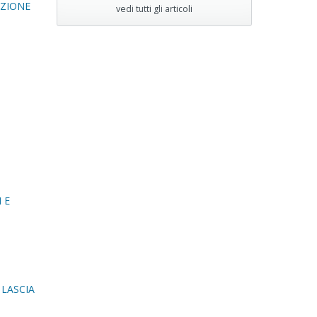
AZIONE
vedi tutti gli articoli
O
 E
 LASCIA