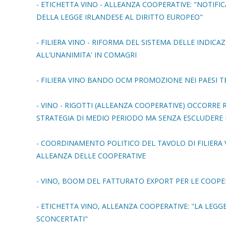
- ETICHETTA VINO - ALLEANZA COOPERATIVE: "NOTIF
DELLA LEGGE IRLANDESE AL DIRITTO EUROPEO"
- FILIERA VINO - RIFORMA DEL SISTEMA DELLE INDI
ALL'UNANIMITA' IN COMAGRI
- FILIERA VINO BANDO OCM PROMOZIONE NEI PAESI TE
- VINO - RIGOTTI (ALLEANZA COOPERATIVE) OCCORRE
STRATEGIA DI MEDIO PERIODO MA SENZA ESCLUDERE L
- COORDINAMENTO POLITICO DEL TAVOLO DI FILIERA V
ALLEANZA DELLE COOPERATIVE
- VINO, BOOM DEL FATTURATO EXPORT PER LE COOPE
- ETICHETTA VINO, ALLEANZA COOPERATIVE: "LA LEGGE
SCONCERTATI"