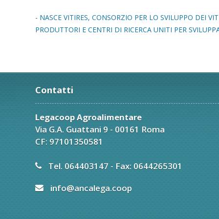
- NASCE VITIRES, CONSORZIO PER LO SVILUPPO DEI V
PRODUTTORI E CENTRI DI RICERCA UNITI PER SVILUPP
Contatti
Legacoop Agroalimentare
Via G.A. Guattani 9 - 00161 Roma
CF: 97101350581
Tel. 064403147 - Fax: 0644265301
info@ancalega.coop