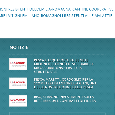
ITIGNI RESISTENTI DELL'EMILIA-ROMAGNA. CANTINE COOPERATIVE,
ARE I VITIGNI EMILIANO-ROMAGNOLI RESISTENTI ALLE MALATTIE
NOTIZIE
PESCA E ACQUACOLTURA, BENE I 3
MILIONI DEL FONDO DI SOLIDARIETA'
MA OCCORRE UNA STRATEGIA
STRUTTURALE
PESCA, MARETTI: CORDOGLIO PER LA
SCOMPARSA DI ANTONELLA GIANI, UNA
DELLE NOSTRE DONNE DELLA PESCA
RISO, SERVONO INVESTIMENTI SULLA
RETE IRRIGUA E CONTRATTI DI FILIERA