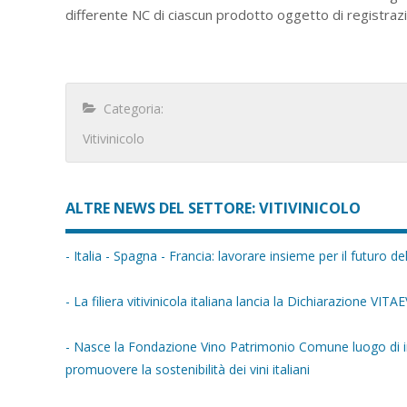
differente NC di ciascun prodotto oggetto di registrazi
Categoria:
Vitivinicolo
ALTRE NEWS DEL SETTORE: VITIVINICOLO
- Italia - Spagna - Francia: lavorare insieme per il futuro del
- La filiera vitivinicola italiana lancia la Dichiarazione VIT
- Nasce la Fondazione Vino Patrimonio Comune luogo di inco
promuovere la sostenibilità dei vini italiani