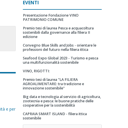
EVENTI
Presentazione Fondazione VINO
PATRIMONIO COMUNE
Premio tesi di laurea Pesca e acquacoltura
sostenibili dalla governance alla filiera II
edizione
Convegno Blue Skills and Jobs - orientare le
professioni del futuro nella filiera ittica
Seafood Expo Global 2023 - Turismo e pesca
una multifunzionalità sostenibile
VINO, RIGOTTI:
Premio tesi di laurea "LA FILIERA
AGROALIMENTARE: tra tradizione e
innovazione sostenibile"
Big data e tecnologia al servizio di agricoltura,
zootecnia e pesca: le buone pratiche delle
cooperative per la sostenibilità
ità e per
CAPRAIA SMART ISLAND - filiera ittica
sostenibile