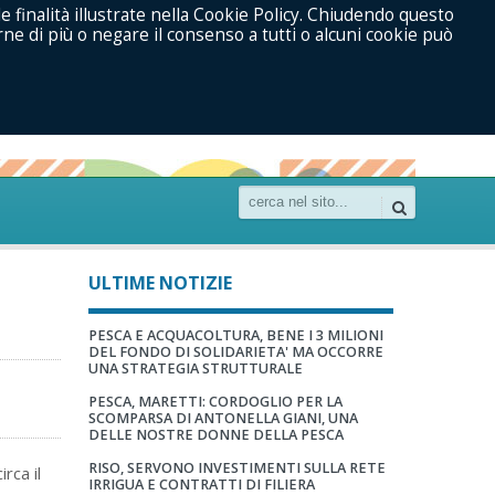
le finalità illustrate nella Cookie Policy. Chiudendo questo
ne di più o negare il consenso a tutti o alcuni cookie può
ULTIME NOTIZIE
PESCA E ACQUACOLTURA, BENE I 3 MILIONI
DEL FONDO DI SOLIDARIETA' MA OCCORRE
UNA STRATEGIA STRUTTURALE
PESCA, MARETTI: CORDOGLIO PER LA
SCOMPARSA DI ANTONELLA GIANI, UNA
DELLE NOSTRE DONNE DELLA PESCA
RISO, SERVONO INVESTIMENTI SULLA RETE
rca il
IRRIGUA E CONTRATTI DI FILIERA