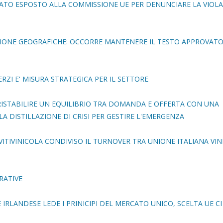
ICATO ESPOSTO ALLA COMMISSIONE UE PER DENUNCIARE LA VIOL
CAZIONE GEOGRAFICHE: OCCORRE MANTENERE IL TESTO APPROVAT
RZI E' MISURA STRATEGICA PER IL SETTORE
 RISTABILIRE UN EQUILIBRIO TRA DOMANDA E OFFERTA CON UNA
A DISTILLAZIONE DI CRISI PER GESTIRE L'EMERGENZA
ITIVINICOLA CONDIVISO IL TURNOVER TRA UNIONE ITALIANA VINI
RATIVE
 IRLANDESE LEDE I PRINICIPI DEL MERCATO UNICO, SCELTA UE CI