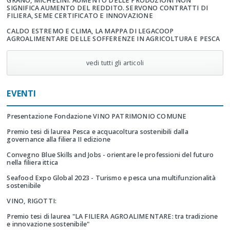
GRANO, MICHELINI: AUMENTO DELLE PRODUZIONI NON
SIGNIFICA AUMENTO DEL REDDITO. SERVONO CONTRATTI DI
FILIERA, SEME CERTIFICATO E INNOVAZIONE
CALDO ESTREMO E CLIMA, LA MAPPA DI LEGACOOP
AGROALIMENTARE DELLE SOFFERENZE IN AGRICOLTURA E PESCA
vedi tutti gli articoli
EVENTI
Presentazione Fondazione VINO PATRIMONIO COMUNE
Premio tesi di laurea Pesca e acquacoltura sostenibili dalla
governance alla filiera II edizione
Convegno Blue Skills and Jobs - orientare le professioni del futuro
nella filiera ittica
Seafood Expo Global 2023 - Turismo e pesca una multifunzionalità
sostenibile
VINO, RIGOTTI:
Premio tesi di laurea "LA FILIERA AGROALIMENTARE: tra tradizione
e innovazione sostenibile"