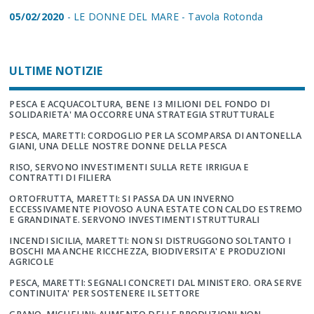
05/02/2020
- LE DONNE DEL MARE - Tavola Rotonda
ULTIME NOTIZIE
PESCA E ACQUACOLTURA, BENE I 3 MILIONI DEL FONDO DI
SOLIDARIETA' MA OCCORRE UNA STRATEGIA STRUTTURALE
PESCA, MARETTI: CORDOGLIO PER LA SCOMPARSA DI ANTONELLA
GIANI, UNA DELLE NOSTRE DONNE DELLA PESCA
RISO, SERVONO INVESTIMENTI SULLA RETE IRRIGUA E
CONTRATTI DI FILIERA
ORTOFRUTTA, MARETTI: SI PASSA DA UN INVERNO
ECCESSIVAMENTE PIOVOSO A UNA ESTATE CON CALDO ESTREMO
E GRANDINATE. SERVONO INVESTIMENTI STRUTTURALI
INCENDI SICILIA, MARETTI: NON SI DISTRUGGONO SOLTANTO I
BOSCHI MA ANCHE RICCHEZZA, BIODIVERSITA' E PRODUZIONI
AGRICOLE
PESCA, MARETTI: SEGNALI CONCRETI DAL MINISTERO. ORA SERVE
CONTINUITA' PER SOSTENERE IL SETTORE